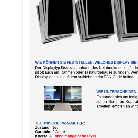
WIE KÖNNEN SIE FESTSTELLEN, WELCHES DISPLAY SI
Der Displaytyp lässt sich anhand des Notebookmodells finde
ist oft auch am Rahmen oder Tastaturgehäuse zu finden. We
Display, der sich auf dem Aufkleber beim EAN-Code befindet.
WIE UNTERSCHEIDEN 
Es handelt sich um ledi
sehen Sie Ihren Kopf al
arbeiten, empfehlen wir 
TECHNISCHE PARAMETER:
Zustand:
Neu
Garantie:
2 Jahre
Klasse:
A+
ohne mangelhafte Pixel