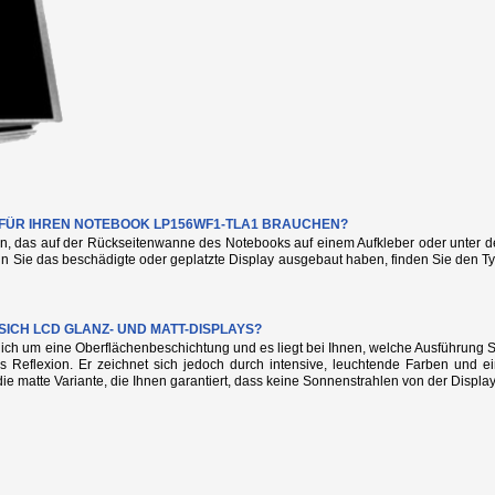
E FÜR IHREN NOTEBOOK LP156WF1-TLA1 BRAUCHEN?
n, das auf der Rückseitenwanne des Notebooks auf einem Aufkleber oder unter de
nn Sie das beschädigte oder geplatzte Display ausgebaut haben, finden Sie den
SICH LCD GLANZ- UND MATT-DISPLAYS?
glich um eine Oberflächenbeschichtung und es liegt bei Ihnen, welche Ausführung
s Reflexion. Er zeichnet sich jedoch durch intensive, leuchtende Farben und e
die matte Variante, die Ihnen garantiert, dass keine Sonnenstrahlen von der Display