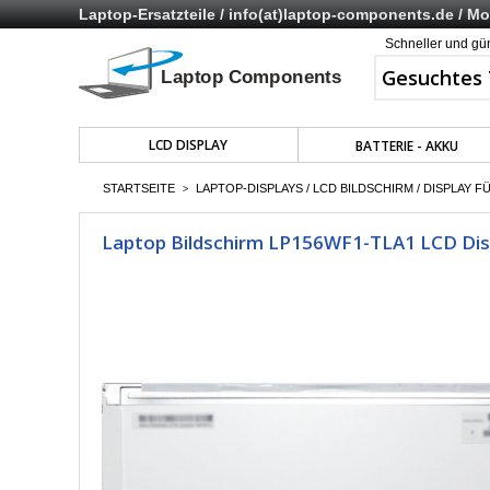
Laptop-Ersatzteile /
info(at)laptop-components.de
/ Mo 
Schneller und gü
LCD DISPLAY
BATTERIE - AKKU
STARTSEITE
LAPTOP-DISPLAYS / LCD BILDSCHIRM / DISPLAY F
>
Laptop Bildschirm LP156WF1-TLA1 LCD Displ