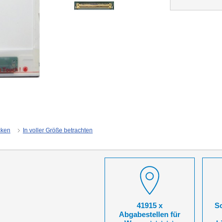
cken
In voller Größe betrachten
41915 x
So
Abgabestellen für