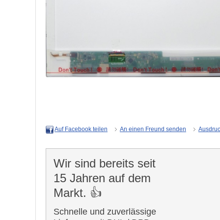
An einen Freund senden
Ausdru
Auf Facebook teilen
Wir sind bereits seit
15 Jahren auf dem
Markt. 👍
Schnelle und zuverlässige