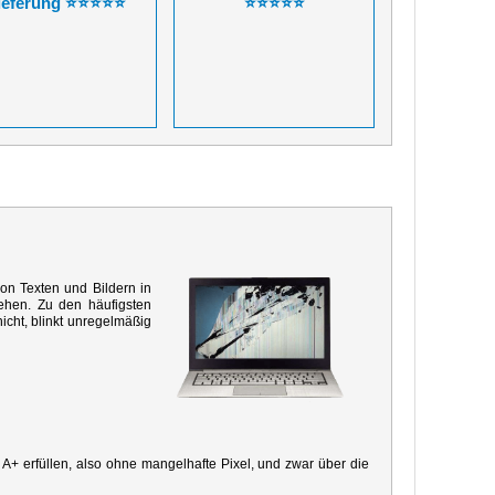
ieferung ⭐⭐⭐⭐⭐
⭐⭐⭐⭐⭐
von Texten und Bildern in
ehen. Zu den häufigsten
icht, blinkt unregelmäßig
e A+ erfüllen, also ohne mangelhafte Pixel, und zwar über die