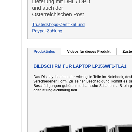
Lieferung mit DHL / DPD
und auch der
Österreichischen Post
Trustedshops-Zertifikat und
Paypal-Zahlung
Produktinfos
Videos für dieses Produkt
Zuste
BILDSCHIRM FÜR LAPTOP LP156WF1-TLA1
Das Display ist eines der wichtigste Teile im Notebook, desh
verschiedener Form. Zu seiner Beschädigung kommt es seh
Beschädigungen gehören mechanische Schäden, z. B. ein gebo
oder ist ungleichmäßig hell.