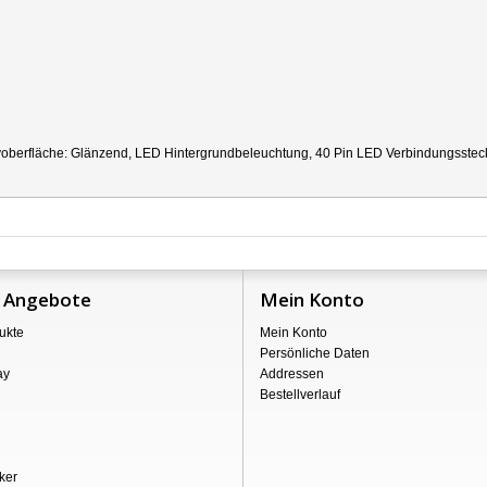
berfläche: Glänzend, LED Hintergrundbeleuchtung, 40 Pin LED Verbindungsstecker
 Angebote
Mein Konto
ukte
Mein Konto
Persönliche Daten
ay
Addressen
Bestellverlauf
ker