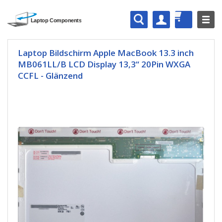
Laptop Bildschirm Apple MacBook 13.3 inch
MB061LL/B LCD Display 13,3“ 20Pin WXGA
CCFL - Glänzend