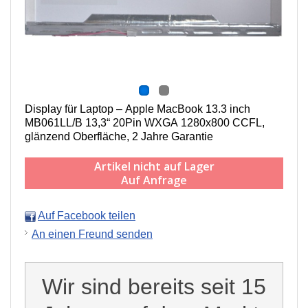
Display für Laptop – Apple MacBook 13.3 inch
MB061LL/B 13,3“ 20Pin WXGA 1280x800 CCFL,
g
länzend Oberfläche,
2 Jahre Garantie
Artikel nicht auf Lager
Auf Anfrage
Auf Facebook teilen
An einen Freund senden
Wir sind bereits seit 15