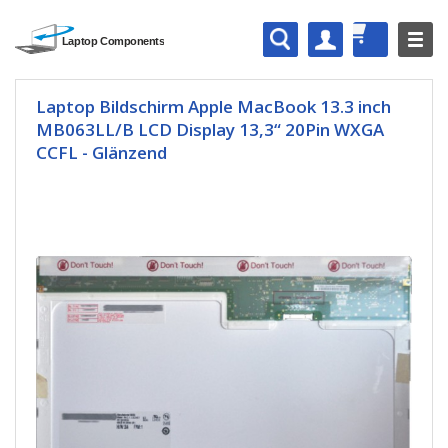
Laptop Bildschirm Apple MacBook 13.3 inch
MB063LL/B LCD Display 13,3“ 20Pin WXGA
CCFL - Glänzend