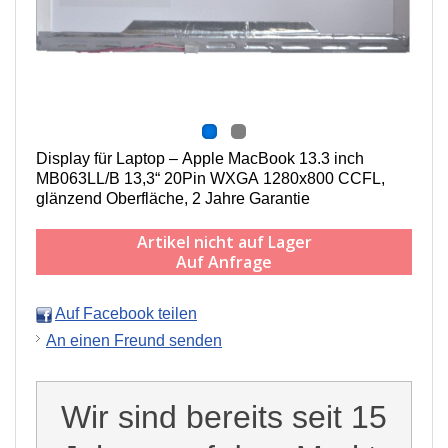
Display für Laptop – Apple MacBook 13.3 inch
MB063LL/B 13,3“ 20Pin WXGA 1280x800 CCFL,
g
länzend Oberfläche,
2 Jahre Garantie
Artikel nicht auf Lager
Auf Anfrage
Auf Facebook teilen
An einen Freund senden
Wir sind bereits seit 15