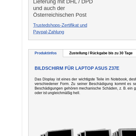
Lieferung mit DHL / DPD
und auch der
Österreichischen Post
Trustedshops-Zertifikat und
Paypal-Zahlung
Produktinfos
Zustellung / Rückgabe bis zu 30 Tage
BILDSCHIRM FÜR LAPTOP ASUS Z37E
Das Display ist eines der wichtigste Teile im Notebook, desh
verschiedener Form. Zu seiner Beschädigung kommt es seh
Beschädigungen gehören mechanische Schäden, z. B. ein gebo
oder ist ungleichmäßig hell.