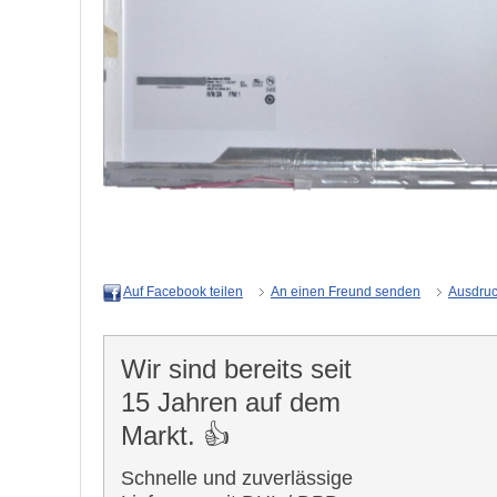
An einen Freund senden
Ausdru
Auf Facebook teilen
Wir sind bereits seit
15 Jahren auf dem
Markt. 👍
Schnelle und zuverlässige