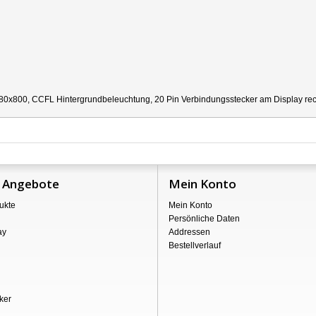
80x800, CCFL Hintergrundbeleuchtung, 20 Pin Verbindungsstecker am Display recht
 Angebote
Mein Konto
ukte
Mein Konto
Persönliche Daten
ay
Addressen
Bestellverlauf
ker