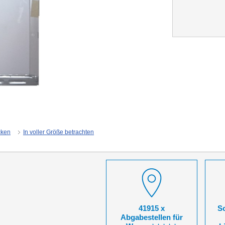
cken
In voller Größe betrachten
41915 x
So
Abgabestellen für