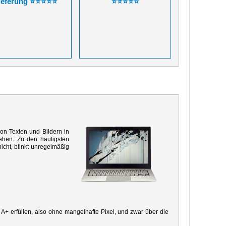
ieferung ⭐⭐⭐⭐⭐
⭐⭐⭐⭐⭐
von Texten und Bildern in
ehen. Zu den häufigsten
icht, blinkt unregelmäßig
e A+ erfüllen, also ohne mangelhafte Pixel, und zwar über die