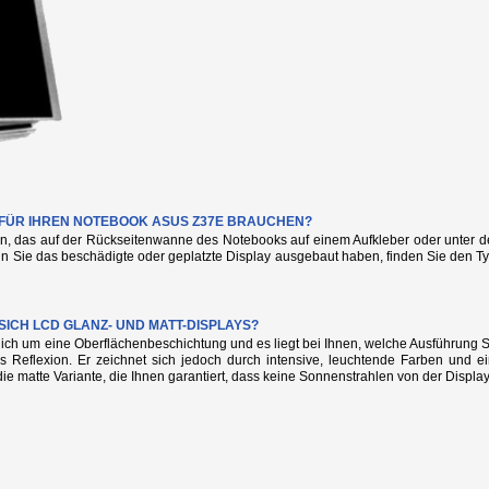
E FÜR IHREN NOTEBOOK ASUS Z37E BRAUCHEN?
n, das auf der Rückseitenwanne des Notebooks auf einem Aufkleber oder unter de
nn Sie das beschädigte oder geplatzte Display ausgebaut haben, finden Sie den
SICH LCD GLANZ- UND MATT-DISPLAYS?
glich um eine Oberflächenbeschichtung und es liegt bei Ihnen, welche Ausführung
s Reflexion. Er zeichnet sich jedoch durch intensive, leuchtende Farben und e
die matte Variante, die Ihnen garantiert, dass keine Sonnenstrahlen von der Display