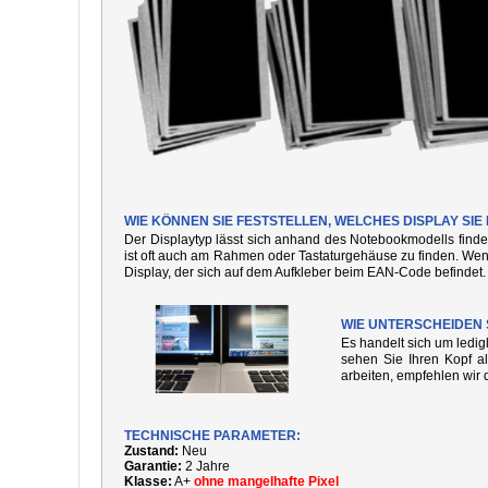
WIE KÖNNEN SIE FESTSTELLEN, WELCHES DISPLAY SI
Der Displaytyp lässt sich anhand des Notebookmodells finde
ist oft auch am Rahmen oder Tastaturgehäuse zu finden. We
Display, der sich auf dem Aufkleber beim EAN-Code befindet.
WIE UNTERSCHEIDEN 
Es handelt sich um ledi
sehen Sie Ihren Kopf al
arbeiten, empfehlen wir 
TECHNISCHE PARAMETER:
Zustand:
Neu
Garantie:
2 Jahre
Klasse:
A+
ohne mangelhafte Pixel