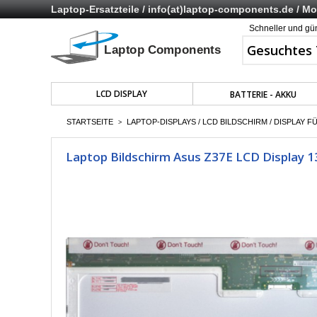
Laptop-Ersatzteile /
info(at)laptop-components.de
/ Mo 
Schneller und gü
LCD DISPLAY
BATTERIE - AKKU
STARTSEITE
LAPTOP-DISPLAYS / LCD BILDSCHIRM / DISPLAY F
>
Laptop Bildschirm Asus Z37E LCD Display 1