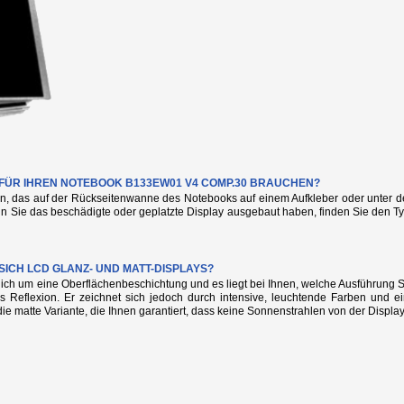
E FÜR IHREN NOTEBOOK B133EW01 V4 COMP.30 BRAUCHEN?
n, das auf der Rückseitenwanne des Notebooks auf einem Aufkleber oder unter de
nn Sie das beschädigte oder geplatzte Display ausgebaut haben, finden Sie den
SICH LCD GLANZ- UND MATT-DISPLAYS?
glich um eine Oberflächenbeschichtung und es liegt bei Ihnen, welche Ausführung
s Reflexion. Er zeichnet sich jedoch durch intensive, leuchtende Farben und e
die matte Variante, die Ihnen garantiert, dass keine Sonnenstrahlen von der Display