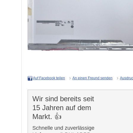
An einen Freund senden
Ausdru
Auf Facebook teilen
Wir sind bereits seit
15 Jahren auf dem
Markt. 👍
Schnelle und zuverlässige