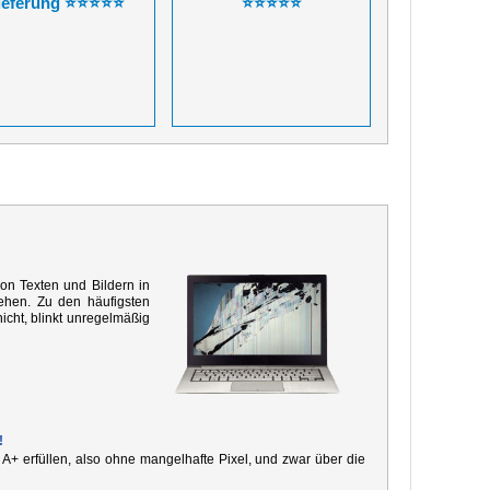
ieferung ⭐⭐⭐⭐⭐
⭐⭐⭐⭐⭐
von Texten und Bildern in
ehen. Zu den häufigsten
icht, blinkt unregelmäßig
!
e A+ erfüllen, also ohne mangelhafte Pixel, und zwar über die