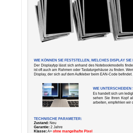
WIE KÖNNEN SIE FESTSTELLEN, WELCHES DISPLAY SI
Der Displaytyp lässt sich anhand des Notebookmodells finde
ist oft auch am Rahmen oder Tastaturgehäuse zu finden. We
Display, der sich auf dem Aufkleber beim EAN-Code befindet.
WIE UNTERSCHEIDEN 
Es handelt sich um ledi
sehen Sie Ihren Kopf al
arbeiten, empfehlen wir 
TECHNISCHE PARAMETER:
Zustand:
Neu
Garantie:
2 Jahre
Klasse:
A+
ohne mangelhafte Pixel