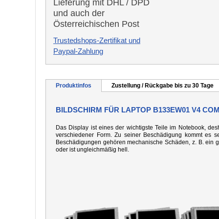
Lieferung mit DHL / DPD
und auch der
Österreichischen Post
Trustedshops-Zertifikat und
Paypal-Zahlung
Produktinfos
Zustellung / Rückgabe bis zu 30 Tage
BILDSCHIRM FÜR LAPTOP B133EW01 V4 COM
Das Display ist eines der wichtigste Teile im Notebook, desh
verschiedener Form. Zu seiner Beschädigung kommt es seh
Beschädigungen gehören mechanische Schäden, z. B. ein gebo
oder ist ungleichmäßig hell.