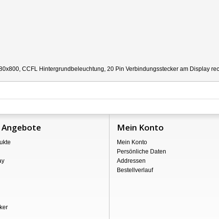
80x800, CCFL Hintergrundbeleuchtung, 20 Pin Verbindungsstecker am Display recht
 Angebote
Mein Konto
ukte
Mein Konto
Persönliche Daten
ay
Addressen
Bestellverlauf
ker