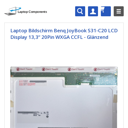
Laptop Bildschirm Benq JoyBook S31-C20 LCD
Display 13,3“ 20Pin WXGA CCFL - Glänzend