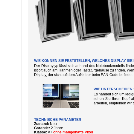
WIE KÖNNEN SIE FESTSTELLEN, WELCHES DISPLAY S
Der Displaytyp lässt sich anhand des Notebookmodells finde
ist oft auch am Rahmen oder Tastaturgehäuse zu finden. We
Display, der sich auf dem Aufkleber beim EAN-Code befindet.
WIE UNTERSCHEIDEN 
Es handelt sich um ledi
sehen Sie Ihren Kopf al
arbeiten, empfehlen wir 
TECHNISCHE PARAMETER:
Zustand:
Neu
Garantie:
2 Jahre
Klasse:
A+
ohne mangelhafte Pixel