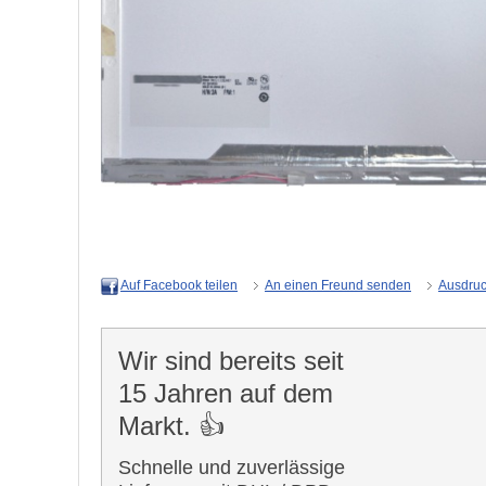
An einen Freund senden
Ausdru
Auf Facebook teilen
Wir sind bereits seit
15 Jahren auf dem
Markt. 👍
Schnelle und zuverlässige