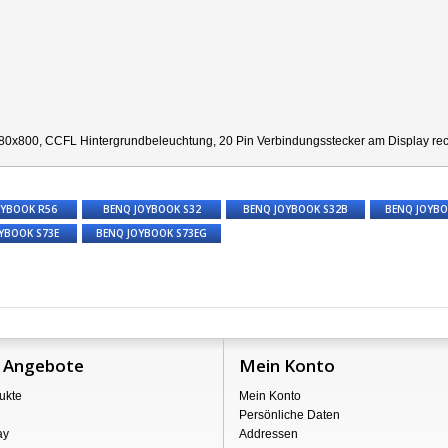
80x800, CCFL Hintergrundbeleuchtung, 20 Pin Verbindungsstecker am Display recht
OYBOOK R56
BENQ JOYBOOK S32
BENQ JOYBOOK S32B
BENQ JOYBO
YBOOK S73E
BENQ JOYBOOK S73EG
 Angebote
Mein Konto
ukte
Mein Konto
Persönliche Daten
ay
Addressen