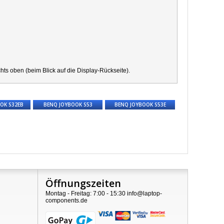
s oben (beim Blick auf die Display-Rückseite).
OK S32EB
BENQ JOYBOOK S53
BENQ JOYBOOK S53E
Öffnungszeiten
Montag - Freitag: 7:00 - 15:30 info@laptop-
components.de