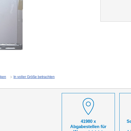
cken
In voller Größe betrachten
41980 x
So
Abgabestellen für