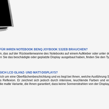
IE FÜR IHREN NOTEBOOK BENQ JOYBOOK S32EB BRAUCHEN?
n, das auf der Rückseitenwanne des Notebooks auf einem Aufkleber oder unter de
nn Sie das beschädigte oder geplatzte Display ausgebaut haben, finden Sie den
SICH LCD GLANZ- UND MATT-DISPLAYS?
glich um eine Oberflächenbeschichtung und es liegt bei Ihnen, welche Ausführung
s Reflexion. Er zeichnet sich jedoch durch intensive, leuchtende Farben und e
die matte Variante, die Ihnen garantiert, dass keine Sonnenstrahlen von der Display