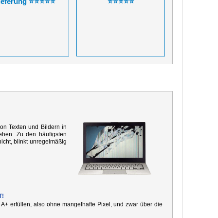
ieferung ⭐⭐⭐⭐⭐
⭐⭐⭐⭐⭐
von Texten und Bildern in
ehen. Zu den häufigsten
icht, blinkt unregelmäßig
T!
e A+ erfüllen, also ohne mangelhafte Pixel, und zwar über die