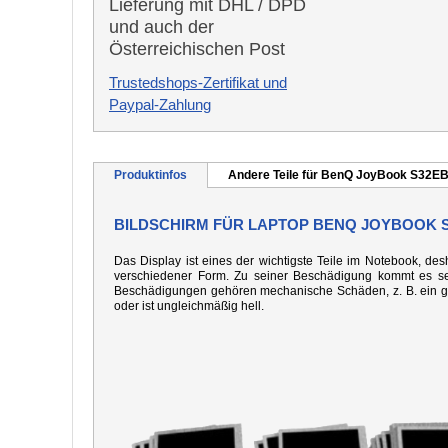
Lieferung mit DHL / DPD
und auch der
Österreichischen Post
Trustedshops-Zertifikat und
Paypal-Zahlung
Produktinfos
Andere Teile für BenQ JoyBook S32E
BILDSCHIRM FÜR LAPTOP BENQ JOYBOOK 
Das Display ist eines der wichtigste Teile im Notebook, desh
verschiedener Form. Zu seiner Beschädigung kommt es seh
Beschädigungen gehören mechanische Schäden, z. B. ein gebo
oder ist ungleichmäßig hell.