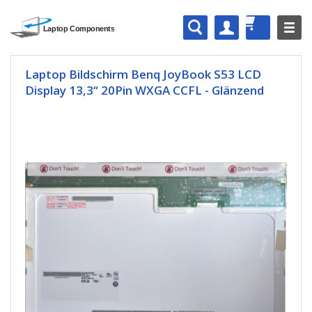
Laptop Bildschirm Benq JoyBook S53 LCD
Display 13,3“ 20Pin WXGA CCFL - Glänzend