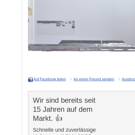
An einen Freund senden
Ausdru
Auf Facebook teilen
Wir sind bereits seit
15 Jahren auf dem
Markt. 👍
Schnelle und zuverlässige