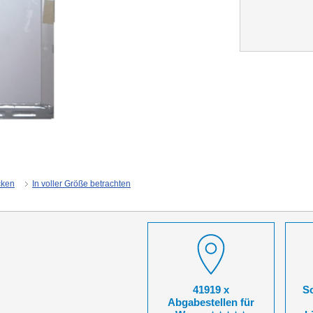
cken
In voller Größe betrachten
41919 x
So
Abgabestellen für