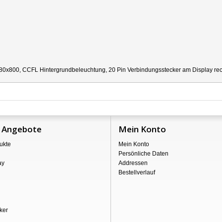
80x800, CCFL Hintergrundbeleuchtung, 20 Pin Verbindungsstecker am Display recht
 Angebote
Mein Konto
ukte
Mein Konto
Persönliche Daten
ay
Addressen
Bestellverlauf
ker