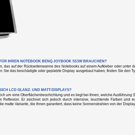
IE FÜR IHREN NOTEBOOK BENQ JOYBOOK S53W BRAUCHEN?
n, das auf der Rückseitenwanne des Notebooks auf einem Aufkleber oder unter de
nn Sie das beschädigte oder geplatzte Display ausgebaut haben, finden Sie den
SICH LCD GLANZ- UND MATT-DISPLAYS?
glich um eine Oberflächenbeschichtung und es liegt bei Ihnen, welche Ausführung
s Reflexion. Er zeichnet sich jedoch durch intensive, leuchtende Farben und e
die matte Variante, die Ihnen garantiert, dass keine Sonnenstrahlen von der Display