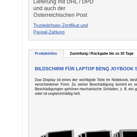
Lieferung mit DHL / DPD
und auch der
Österreichischen Post
Trustedshops-Zertifikat und
Paypal-Zahlung
Produktinfos
Zustellung / Rückgabe bis zu 30 Tage
BILDSCHIRM FÜR LAPTOP BENQ JOYBOOK 
Das Display ist eines der wichtigste Teile im Notebook, desh
verschiedener Form. Zu seiner Beschädigung kommt es seh
Beschädigungen gehören mechanische Schäden, z. B. ein gebo
oder ist ungleichmäßig hell.