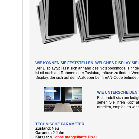
WIE KÖNNEN SIE FESTSTELLEN, WELCHES DISPLAY S
Der Displaytyp lässt sich anhand des Notebookmodells finde
ist oft auch am Rahmen oder Tastaturgehäuse zu finden. We
Display, der sich auf dem Aufkleber beim EAN-Code befindet.
WIE UNTERSCHEIDEN 
Es handelt sich um ledi
sehen Sie Ihren Kopf al
arbeiten, empfehlen wir 
TECHNISCHE PARAMETER:
Zustand:
Neu
Garantie:
2 Jahre
Klasse:
A+
ohne mangelhafte Pixel