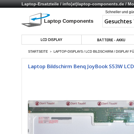
Laptop-Ersatzteile /
info(at)laptop-components.de
/ Mo 
Schneller und gü
LCD DISPLAY
BATTERIE - AKKU
STARTSEITE
LAPTOP-DISPLAYS / LCD BILDSCHIRM / DISPLAY F
>
Laptop Bildschirm Benq JoyBook S53W LCD 