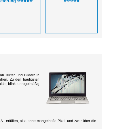
ieferung ⭐⭐⭐⭐⭐
⭐⭐⭐⭐⭐
von Texten und Bildern in
ehen. Zu den häufigsten
icht, blinkt unregelmäßig
!
e A+ erfüllen, also ohne mangelhafte Pixel, und zwar über die