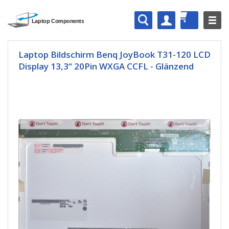
Laptop Bildschirm Benq JoyBook T31-120 LCD
Display 13,3“ 20Pin WXGA CCFL - Glänzend