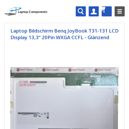
Laptop Bildschirm Benq JoyBook T31-131 LCD
Display 13,3“ 20Pin WXGA CCFL - Glänzend