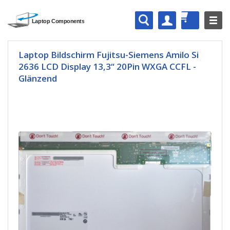
Laptop Bildschirm Fujitsu-Siemens Amilo Si
2636 LCD Display 13,3“ 20Pin WXGA CCFL -
Glänzend