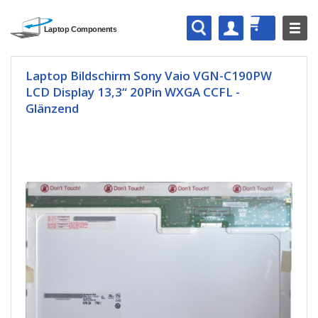
Laptop Bildschirm Sony Vaio VGN-C190PW
LCD Display 13,3“ 20Pin WXGA CCFL -
Glänzend