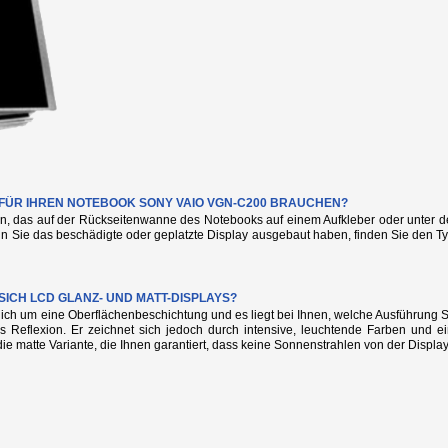
E FÜR IHREN NOTEBOOK SONY VAIO VGN-C200 BRAUCHEN?
n, das auf der Rückseitenwanne des Notebooks auf einem Aufkleber oder unter de
nn Sie das beschädigte oder geplatzte Display ausgebaut haben, finden Sie den
SICH LCD GLANZ- UND MATT-DISPLAYS?
glich um eine Oberflächenbeschichtung und es liegt bei Ihnen, welche Ausführung
s Reflexion. Er zeichnet sich jedoch durch intensive, leuchtende Farben und e
die matte Variante, die Ihnen garantiert, dass keine Sonnenstrahlen von der Display