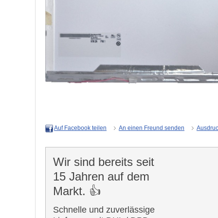
An einen Freund senden
Ausdru
Auf Facebook teilen
Wir sind bereits seit
15 Jahren auf dem
Markt. 👍
Schnelle und zuverlässige