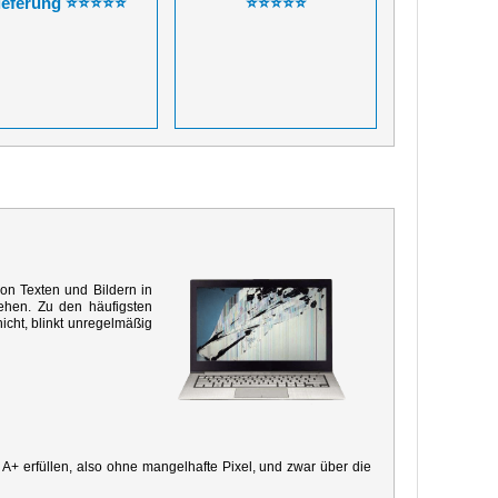
ieferung ⭐⭐⭐⭐⭐
⭐⭐⭐⭐⭐
von Texten und Bildern in
ehen. Zu den häufigsten
icht, blinkt unregelmäßig
e A+ erfüllen, also ohne mangelhafte Pixel, und zwar über die