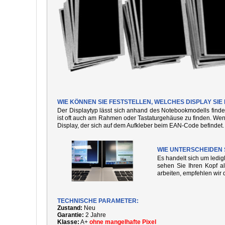
WIE KÖNNEN SIE FESTSTELLEN, WELCHES DISPLAY SI
Der Displaytyp lässt sich anhand des Notebookmodells finde
ist oft auch am Rahmen oder Tastaturgehäuse zu finden. We
Display, der sich auf dem Aufkleber beim EAN-Code befindet.
WIE UNTERSCHEIDEN 
Es handelt sich um ledi
sehen Sie Ihren Kopf al
arbeiten, empfehlen wir 
TECHNISCHE PARAMETER:
Zustand:
Neu
Garantie:
2 Jahre
Klasse:
A+
ohne mangelhafte Pixel