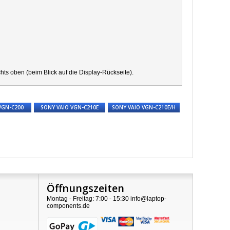
s oben (beim Blick auf die Display-Rückseite).
VGN-C200
SONY VAIO VGN-C210E
SONY VAIO VGN-C210E/H
Öffnungszeiten
Montag - Freitag: 7:00 - 15:30 info@laptop-
components.de