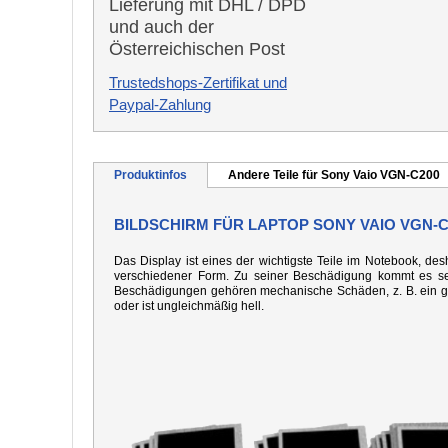
Lieferung mit DHL / DPD
und auch der
Österreichischen Post
Trustedshops-Zertifikat und
Paypal-Zahlung
Produktinfos
Andere Teile für Sony Vaio VGN-C200
BILDSCHIRM FÜR LAPTOP SONY VAIO VGN-C
Das Display ist eines der wichtigste Teile im Notebook, desh
verschiedener Form. Zu seiner Beschädigung kommt es seh
Beschädigungen gehören mechanische Schäden, z. B. ein gebo
oder ist ungleichmäßig hell.