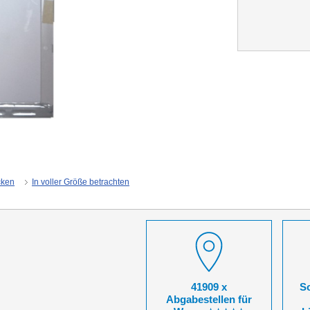
cken
In voller Größe betrachten
41909 x
So
Abgabestellen für