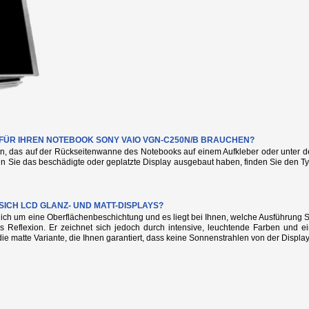
E FÜR IHREN NOTEBOOK SONY VAIO VGN-C250N/B BRAUCHEN?
n, das auf der Rückseitenwanne des Notebooks auf einem Aufkleber oder unter de
nn Sie das beschädigte oder geplatzte Display ausgebaut haben, finden Sie den
SICH LCD GLANZ- UND MATT-DISPLAYS?
glich um eine Oberflächenbeschichtung und es liegt bei Ihnen, welche Ausführung
s Reflexion. Er zeichnet sich jedoch durch intensive, leuchtende Farben und e
die matte Variante, die Ihnen garantiert, dass keine Sonnenstrahlen von der Display