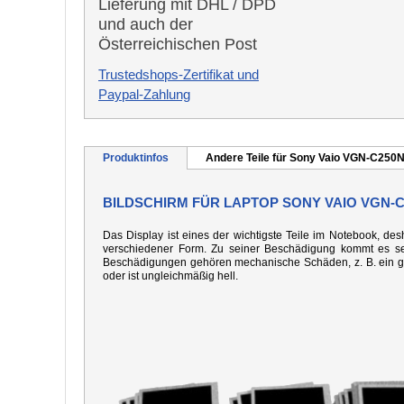
Lieferung mit DHL / DPD
und auch der
Österreichischen Post
Trustedshops-Zertifikat und
Paypal-Zahlung
Produktinfos
Andere Teile für Sony Vaio VGN-C250
BILDSCHIRM FÜR LAPTOP SONY VAIO VGN-C
Das Display ist eines der wichtigste Teile im Notebook, desh
verschiedener Form. Zu seiner Beschädigung kommt es seh
Beschädigungen gehören mechanische Schäden, z. B. ein gebo
oder ist ungleichmäßig hell.