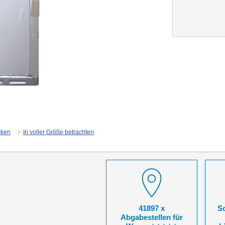
cken
In voller Größe betrachten
41897 x
So
Abgabestellen für