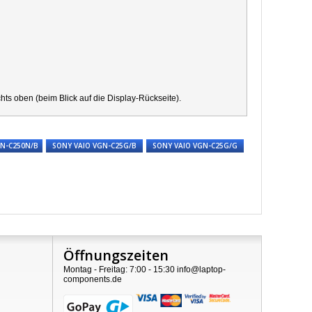
s oben (beim Blick auf die Display-Rückseite).
GN-C250N/B
SONY VAIO VGN-C25G/B
SONY VAIO VGN-C25G/G
Öffnungszeiten
Montag - Freitag: 7:00 - 15:30 info@laptop-
components.de