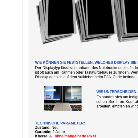
WIE KÖNNEN SIE FESTSTELLEN, WELCHES DISPLAY SI
Der Displaytyp lässt sich anhand des Notebookmodells finde
ist oft auch am Rahmen oder Tastaturgehäuse zu finden. We
Display, der sich auf dem Aufkleber beim EAN-Code befindet.
WIE UNTERSCHEIDEN 
Es handelt sich um ledi
sehen Sie Ihren Kopf al
arbeiten, empfehlen wir 
TECHNISCHE PARAMETER:
Zustand:
Neu
Garantie:
2 Jahre
Klasse:
A+
ohne mangelhafte Pixel