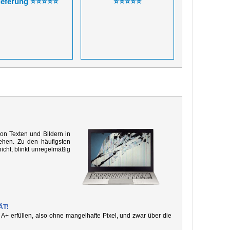
ieferung ⭐⭐⭐⭐⭐
⭐⭐⭐⭐⭐
von Texten und Bildern in
ehen. Zu den häufigsten
icht, blinkt unregelmäßig
ÄT!
e A+ erfüllen, also ohne mangelhafte Pixel, und zwar über die