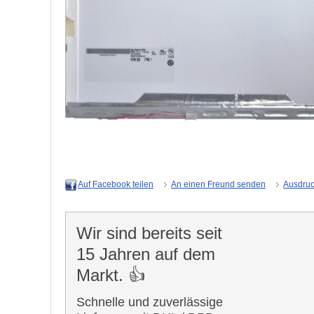
An einen Freund senden
Ausdru
Auf Facebook teilen
Wir sind bereits seit
15 Jahren auf dem
Markt. 👍
Schnelle und zuverlässige