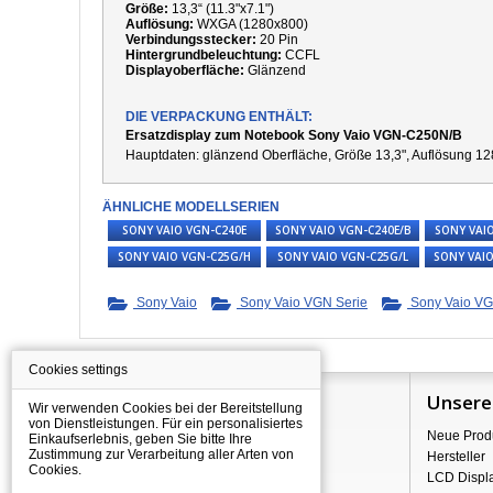
Größe:
13,3“ (11.3"x7.1")
Auflösung:
WXGA (1280x800)
Verbindungsstecker:
20 Pin
Hintergrundbeleuchtung:
CCFL
Displayoberfläche:
Glänzend
DIE VERPACKUNG ENTHÄLT:
Ersatzdisplay zum Notebook Sony Vaio VGN-C250N/B
Hauptdaten:
g
länzend Oberfläche,
Größe 13,3", Auflösung 12
ÄHNLICHE MODELLSERIEN
SONY VAIO VGN-C240E
SONY VAIO VGN-C240E/B
SONY VAI
SONY VAIO VGN-C25G/H
SONY VAIO VGN-C25G/L
SONY VAI
Sony Vaio
Sony Vaio VGN Serie
Sony Vaio VG
Cookies settings
Information
Unsere
Wir verwenden Cookies bei der Bereitstellung
von Dienstleistungen. Für ein personalisiertes
Über Shopping
Neue Prod
Einkaufserlebnis, geben Sie bitte Ihre
Zustimmung zur Verarbeitung aller Arten von
Versand
Hersteller
Cookies.
Warehouse Deals
LCD Displ