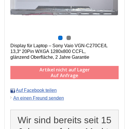
Display für Laptop – Sony Vaio VGN-C270CE/L
13,3“ 20Pin WXGA 1280x800 CCFL,
g
länzend Oberfläche,
2 Jahre Garantie
Artikel nicht auf Lager
Auf Anfrage
Auf Facebook teilen
An einen Freund senden
Wir sind bereits seit 15