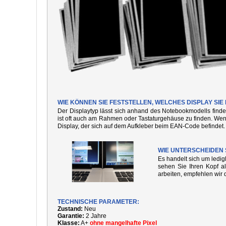
WIE KÖNNEN SIE FESTSTELLEN, WELCHES DISPLAY SI
Der Displaytyp lässt sich anhand des Notebookmodells finde
ist oft auch am Rahmen oder Tastaturgehäuse zu finden. We
Display, der sich auf dem Aufkleber beim EAN-Code befindet.
WIE UNTERSCHEIDEN 
Es handelt sich um ledi
sehen Sie Ihren Kopf al
arbeiten, empfehlen wir 
TECHNISCHE PARAMETER:
Zustand:
Neu
Garantie:
2 Jahre
Klasse:
A+
ohne mangelhafte Pixel