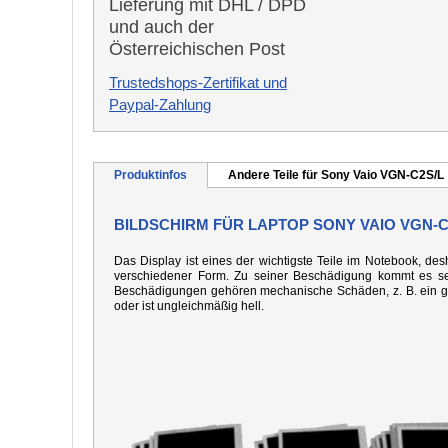
Lieferung mit DHL / DPD
und auch der
Österreichischen Post
Trustedshops-Zertifikat und
Paypal-Zahlung
Produktinfos
Andere Teile für Sony Vaio VGN-C2S/L
BILDSCHIRM FÜR LAPTOP SONY VAIO VGN-C
Das Display ist eines der wichtigste Teile im Notebook, desh
verschiedener Form. Zu seiner Beschädigung kommt es seh
Beschädigungen gehören mechanische Schäden, z. B. ein gebo
oder ist ungleichmäßig hell.