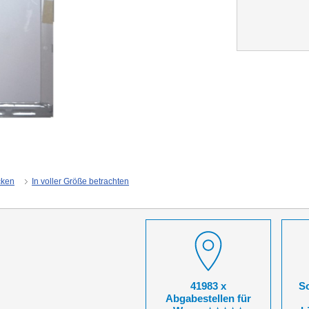
cken
In voller Größe betrachten
41983 x
So
Abgabestellen für