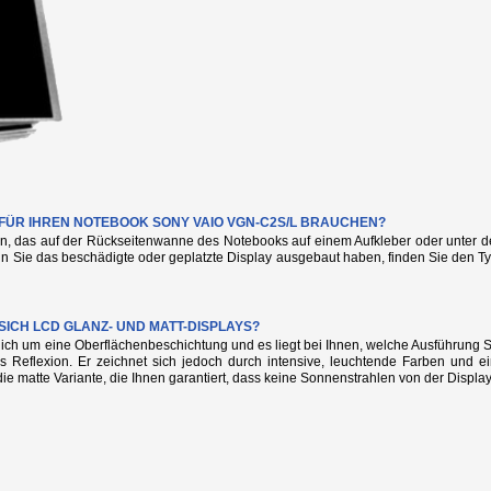
E FÜR IHREN NOTEBOOK SONY VAIO VGN-C2S/L BRAUCHEN?
n, das auf der Rückseitenwanne des Notebooks auf einem Aufkleber oder unter de
nn Sie das beschädigte oder geplatzte Display ausgebaut haben, finden Sie den
SICH LCD GLANZ- UND MATT-DISPLAYS?
glich um eine Oberflächenbeschichtung und es liegt bei Ihnen, welche Ausführung
s Reflexion. Er zeichnet sich jedoch durch intensive, leuchtende Farben und e
die matte Variante, die Ihnen garantiert, dass keine Sonnenstrahlen von der Display