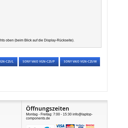
s oben (beim Blick auf die Display-Rückseite).
VGN-C2S/L
SONY VAIO VGN-C2S/P
SONY VAIO VGN-C2S/W
Öffnungszeiten
Montag - Freitag: 7:00 - 15:30 info@laptop-
components.de