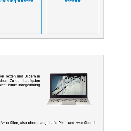
ieferung ⭐⭐⭐⭐⭐
⭐⭐⭐⭐⭐
von Texten und Bildern in
ehen. Zu den häufigsten
icht, blinkt unregelmäßig
e A+ erfüllen, also ohne mangelhafte Pixel, und zwar über die