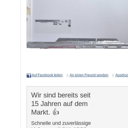
An einen Freund senden
Ausdru
Auf Facebook teilen
Wir sind bereits seit
15 Jahren auf dem
Markt. 👍
Schnelle und zuverlässige