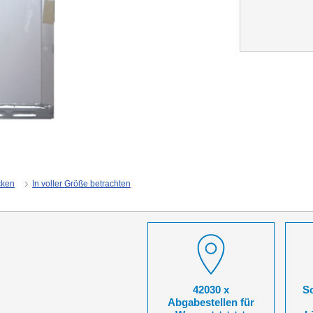
cken
In voller Größe betrachten
42030 x
So
Abgabestellen für