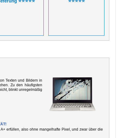
ieferung ⭐⭐⭐⭐⭐
⭐⭐⭐⭐⭐
von Texten und Bildern in
ehen. Zu den häufigsten
icht, blinkt unregelmäßig
ÄT!
e A+ erfüllen, also ohne mangelhafte Pixel, und zwar über die