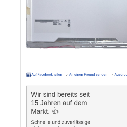
An einen Freund senden
Ausdru
Auf Facebook teilen
Wir sind bereits seit
15 Jahren auf dem
Markt. 👍
Schnelle und zuverlässige