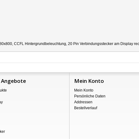
80x800, CCFL Hintergrundbeleuchtung, 20 Pin Verbindungsstecker am Display recht
 Angebote
Mein Konto
ukte
Mein Konto
Persönliche Daten
ay
Addressen
Bestellverlauf
ker