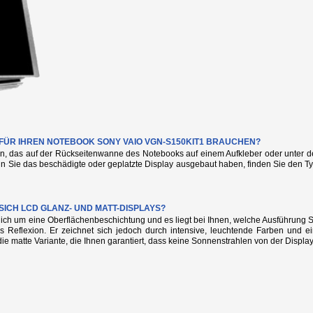
E FÜR IHREN NOTEBOOK SONY VAIO VGN-S150KIT1 BRAUCHEN?
n, das auf der Rückseitenwanne des Notebooks auf einem Aufkleber oder unter de
nn Sie das beschädigte oder geplatzte Display ausgebaut haben, finden Sie den
SICH LCD GLANZ- UND MATT-DISPLAYS?
glich um eine Oberflächenbeschichtung und es liegt bei Ihnen, welche Ausführung
s Reflexion. Er zeichnet sich jedoch durch intensive, leuchtende Farben und e
die matte Variante, die Ihnen garantiert, dass keine Sonnenstrahlen von der Display