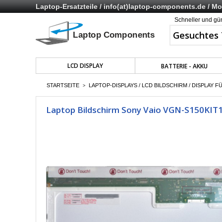
Laptop-Ersatzteile /
info(at)laptop-components.de
/ Mo 
Schneller und gü
LCD DISPLAY
BATTERIE - AKKU
STARTSEITE
LAPTOP-DISPLAYS / LCD BILDSCHIRM / DISPLAY F
>
Laptop Bildschirm Sony Vaio VGN-S150KIT1