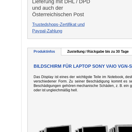
Lieferung mit DHL / DPD
und auch der
Österreichischen Post
Trustedshops-Zertifikat und
Paypal-Zahlung
Produktinfos
Zustellung / Rückgabe bis zu 30 Tage
BILDSCHIRM FÜR LAPTOP SONY VAIO VGN-S
Das Display ist eines der wichtigste Teile im Notebook, desh
verschiedener Form. Zu seiner Beschädigung kommt es seh
Beschädigungen gehören mechanische Schäden, z. B. ein gebo
oder ist ungleichmäßig hell.