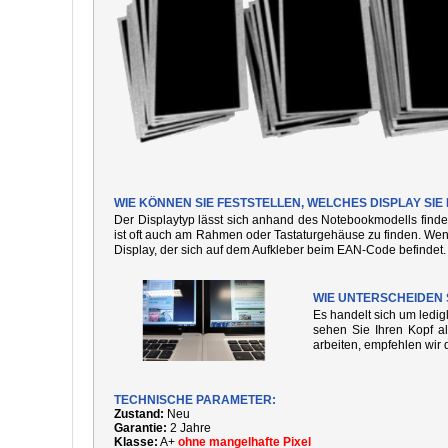
WIE KÖNNEN SIE FESTSTELLEN, WELCHES DISPLAY SI
Der Displaytyp lässt sich anhand des Notebookmodells finde
ist oft auch am Rahmen oder Tastaturgehäuse zu finden. We
Display, der sich auf dem Aufkleber beim EAN-Code befindet.
WIE UNTERSCHEIDEN 
Es handelt sich um ledi
sehen Sie Ihren Kopf al
arbeiten, empfehlen wir 
TECHNISCHE PARAMETER:
Zustand:
Neu
Garantie:
2 Jahre
Klasse:
A+
ohne mangelhafte Pixel