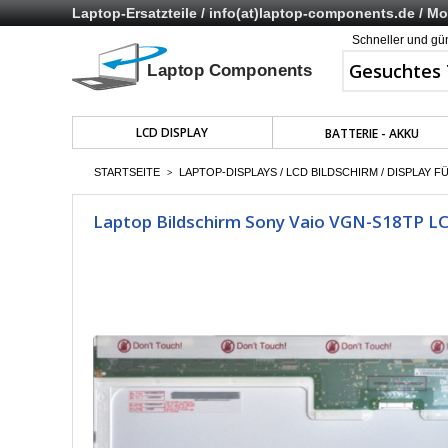
Laptop-Ersatzteile /
info(at)laptop-components.de
/ Mo 
Schneller und gü
LCD DISPLAY
BATTERIE - AKKU
STARTSEITE
LAPTOP-DISPLAYS / LCD BILDSCHIRM / DISPLAY F
>
Laptop Bildschirm Sony Vaio VGN-S18TP LC