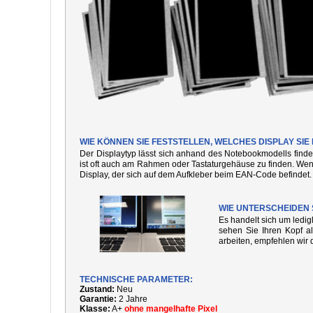
WIE KÖNNEN SIE FESTSTELLEN, WELCHES DISPLAY SI
Der Displaytyp lässt sich anhand des Notebookmodells finde
ist oft auch am Rahmen oder Tastaturgehäuse zu finden. We
Display, der sich auf dem Aufkleber beim EAN-Code befindet.
WIE UNTERSCHEIDEN 
Es handelt sich um ledi
sehen Sie Ihren Kopf al
arbeiten, empfehlen wir 
TECHNISCHE PARAMETER:
Zustand:
Neu
Garantie:
2 Jahre
Klasse:
A+
ohne mangelhafte Pixel