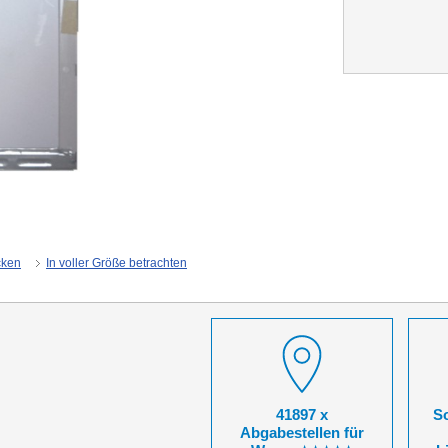
cken
In voller Größe betrachten
41897 x
So
Abgabestellen für