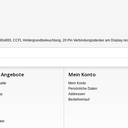
80x800, CCFL Hintergrundbeleuchtung, 20 Pin Verbindungsstecker am Display recht
 Angebote
Mein Konto
ukte
Mein Konto
Persönliche Daten
ay
Addressen
Bestellverlauf
ker