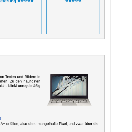
ieferung ⭐⭐⭐⭐⭐
⭐⭐⭐⭐⭐
von Texten und Bildern in
ehen. Zu den häufigsten
icht, blinkt unregelmäßig
!
e A+ erfüllen, also ohne mangelhafte Pixel, und zwar über die