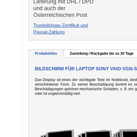
Lieferung mit DHL / DPD
und auch der
Österreichischen Post
Trustedshops-Zertifikat und
Paypal-Zahlung
Produktinfos
Zustellung / Rückgabe bis zu 30 Tage
BILDSCHIRM FÜR LAPTOP SONY VAIO VGN-S
Das Display ist eines der wichtigste Teile im Notebook, desh
verschiedener Form. Zu seiner Beschädigung kommt es seh
Beschädigungen gehören mechanische Schäden, z. B. ein gebo
oder ist ungleichmäßig hell.