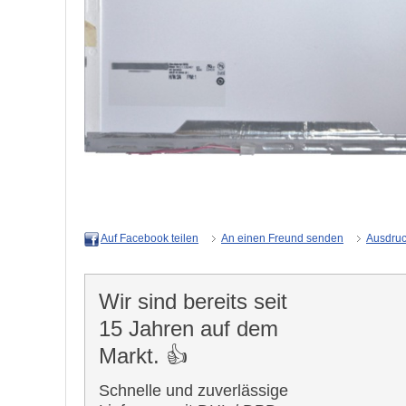
An einen Freund senden
Ausdru
Auf Facebook teilen
Wir sind bereits seit
15 Jahren auf dem
Markt. 👍
Schnelle und zuverlässige