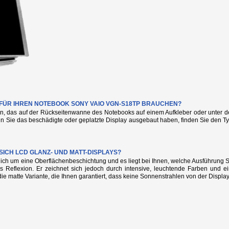
E FÜR IHREN NOTEBOOK SONY VAIO VGN-S18TP BRAUCHEN?
n, das auf der Rückseitenwanne des Notebooks auf einem Aufkleber oder unter de
nn Sie das beschädigte oder geplatzte Display ausgebaut haben, finden Sie den
SICH LCD GLANZ- UND MATT-DISPLAYS?
glich um eine Oberflächenbeschichtung und es liegt bei Ihnen, welche Ausführung
s Reflexion. Er zeichnet sich jedoch durch intensive, leuchtende Farben und e
die matte Variante, die Ihnen garantiert, dass keine Sonnenstrahlen von der Display