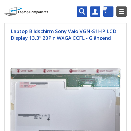
Laptop Bildschirm Sony Vaio VGN-S1HP LCD
Display 13,3“ 20Pin WXGA CCFL - Glänzend