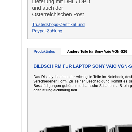
Lieferung mit DHL / DPD
und auch der
Österreichischen Post
Trustedshops-Zertifikat und
Paypal-Zahlung
Produktinfos
Andere Teile für Sony Vaio VGN-S26
BILDSCHIRM FÜR LAPTOP SONY VAIO VGN-S
Das Display ist eines der wichtigste Teile im Notebook, desh
verschiedener Form. Zu seiner Beschädigung kommt es seh
Beschädigungen gehören mechanische Schäden, z. B. ein gebo
oder ist ungleichmäßig hell.