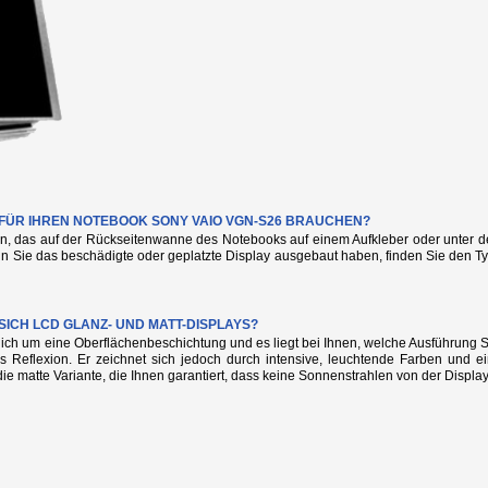
E FÜR IHREN NOTEBOOK SONY VAIO VGN-S26 BRAUCHEN?
n, das auf der Rückseitenwanne des Notebooks auf einem Aufkleber oder unter de
nn Sie das beschädigte oder geplatzte Display ausgebaut haben, finden Sie den
SICH LCD GLANZ- UND MATT-DISPLAYS?
glich um eine Oberflächenbeschichtung und es liegt bei Ihnen, welche Ausführung
s Reflexion. Er zeichnet sich jedoch durch intensive, leuchtende Farben und e
die matte Variante, die Ihnen garantiert, dass keine Sonnenstrahlen von der Display