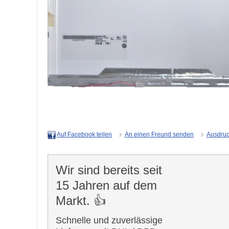
An einen Freund senden
Ausdru
Auf Facebook teilen
Wir sind bereits seit
15 Jahren auf dem
Markt. 👍
Schnelle und zuverlässige