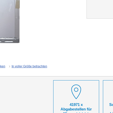
cken
In voller Größe betrachten
41971 x
So
Abgabestellen für