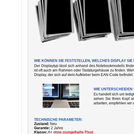
WIE KÖNNEN SIE FESTSTELLEN, WELCHES DISPLAY SI
Der Displaytyp lässt sich anhand des Notebookmodells finde
ist oft auch am Rahmen oder Tastaturgehäuse zu finden. We
Display, der sich auf dem Aufkleber beim EAN-Code befindet.
WIE UNTERSCHEIDEN 
Es handelt sich um ledi
sehen Sie Ihren Kopf al
arbeiten, empfehlen wir 
TECHNISCHE PARAMETER:
Zustand:
Neu
Garantie:
2 Jahre
Klasse:
A+
ohne mangelhafte Pixel