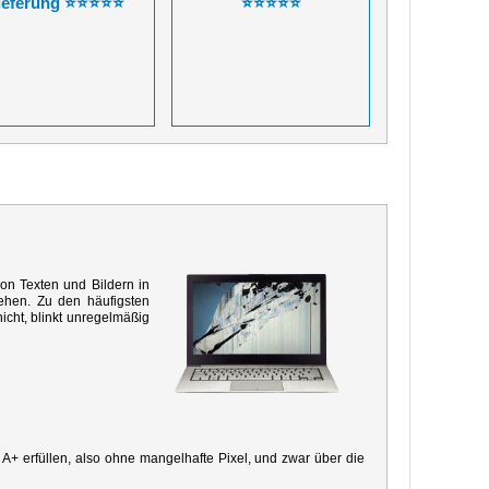
ieferung ⭐⭐⭐⭐⭐
⭐⭐⭐⭐⭐
von Texten und Bildern in
ehen. Zu den häufigsten
icht, blinkt unregelmäßig
e A+ erfüllen, also ohne mangelhafte Pixel, und zwar über die