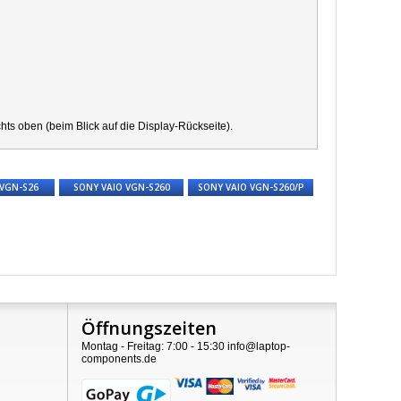
s oben (beim Blick auf die Display-Rückseite).
 VGN-S26
SONY VAIO VGN-S260
SONY VAIO VGN-S260/P
Öffnungszeiten
Montag - Freitag: 7:00 - 15:30 info@laptop-
components.de