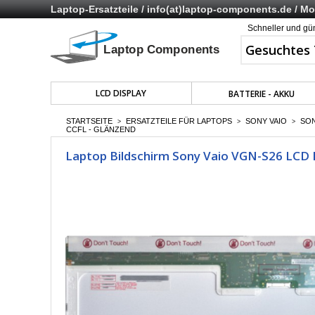
Laptop-Ersatzteile /
info(at)laptop-components.de
/ Mo 
Schneller und gü
LCD DISPLAY
BATTERIE - AKKU
STARTSEITE
ERSATZTEILE FÜR LAPTOPS
SONY VAIO
SON
>
>
>
CCFL - GLÄNZEND
Laptop Bildschirm Sony Vaio VGN-S26 LCD 