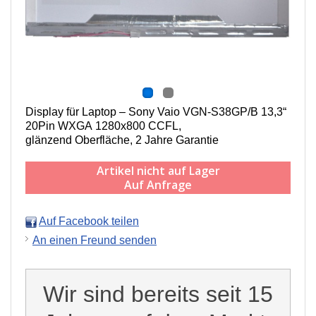
Display für Laptop – Sony Vaio VGN-S38GP/B 13,3“
20Pin WXGA 1280x800 CCFL,
g
länzend Oberfläche,
2 Jahre Garantie
Artikel nicht auf Lager
Auf Anfrage
Auf Facebook teilen
An einen Freund senden
Wir sind bereits seit 15