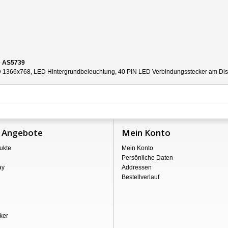
e AS5739
 1366x768, LED Hintergrundbeleuchtung, 40 PIN LED Verbindungsstecker am Displa
 Angebote
Mein Konto
ukte
Mein Konto
Persönliche Daten
ay
Addressen
Bestellverlauf
ker