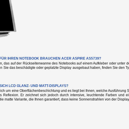
E FÜR IHREN NOTEBOOK BRAUCHEN ACER ASPIRE AS5739?
n, das auf der Rückseitenwanne des Notebooks auf einem Aufkleber oder unter de
nn Sie das beschädigte oder geplatzte Display ausgebaut haben, finden Sie den
SICH LCD GLANZ- UND MATT-DISPLAYS?
glich um eine Oberflächenbeschichtung und es liegt bei Ihnen, welche Ausführung
s Reflexion. Er zeichnet sich jedoch durch intensive, leuchtende Farben und e
die matte Variante, die Ihnen garantiert, dass keine Sonnenstrahlen von der Display