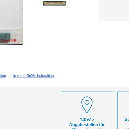
cken
In voller Größe betrachten
41897 x
So
Abgabestellen für