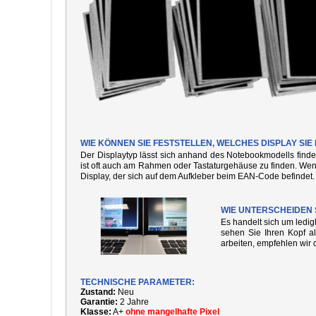
WIE KÖNNEN SIE FESTSTELLEN, WELCHES DISPLAY SI
Der Displaytyp lässt sich anhand des Notebookmodells finde
ist oft auch am Rahmen oder Tastaturgehäuse zu finden. We
Display, der sich auf dem Aufkleber beim EAN-Code befindet.
WIE UNTERSCHEIDEN 
Es handelt sich um ledi
sehen Sie Ihren Kopf al
arbeiten, empfehlen wir 
TECHNISCHE PARAMETER:
Zustand:
Neu
Garantie:
2 Jahre
Klasse:
A+
ohne mangelhafte Pixel