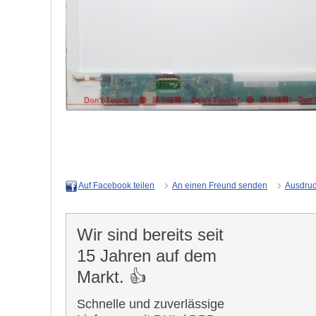
An einen Freund senden
Ausdru
Auf Facebook teilen
Wir sind bereits seit
15 Jahren auf dem
Markt. 👍
Schnelle und zuverlässige