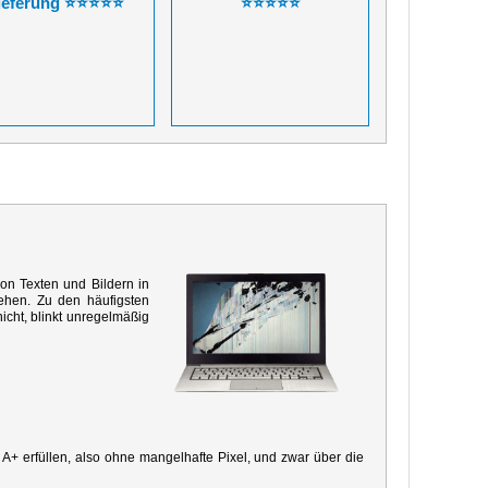
ieferung ⭐⭐⭐⭐⭐
⭐⭐⭐⭐⭐
von Texten und Bildern in
ehen. Zu den häufigsten
icht, blinkt unregelmäßig
e A+ erfüllen, also ohne mangelhafte Pixel, und zwar über die