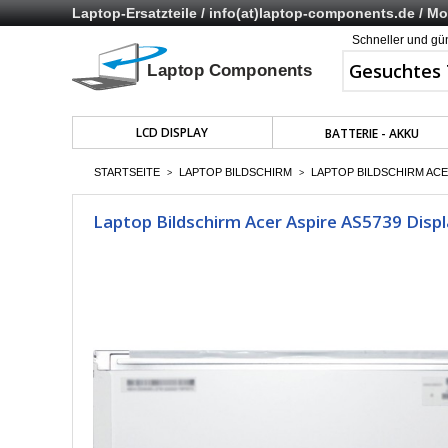
Laptop-Ersatzteile /
info(at)laptop-components.de
/ Mo 
Schneller und gü
LCD DISPLAY
BATTERIE - AKKU
STARTSEITE
LAPTOP BILDSCHIRM
LAPTOP BILDSCHIRM ACER
>
>
Laptop Bildschirm Acer Aspire AS5739 Displ