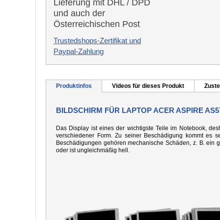
Lieferung mit DHL / DPD
und auch der
Österreichischen Post
Trustedshops-Zertifikat und
Paypal-Zahlung
Produktinfos
Videos für dieses Produkt
Zuste
BILDSCHIRM FÜR LAPTOP ACER ASPIRE AS5
Das Display ist eines der wichtigste Teile im Notebook, desh
verschiedener Form. Zu seiner Beschädigung kommt es seh
Beschädigungen gehören mechanische Schäden, z. B. ein gebo
oder ist ungleichmäßig hell.