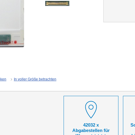
cken
In voller Größe betrachten
42032 x
So
Abgabestellen für