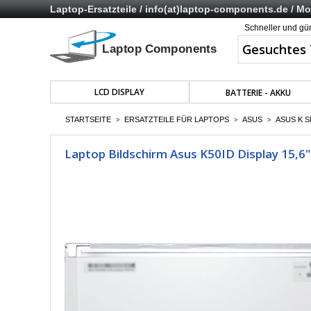
Laptop-Ersatzteile /
info(at)laptop-components.de
/ Mo 
Schneller und gü
LCD DISPLAY
BATTERIE - AKKU
STARTSEITE
ERSATZTEILE FÜR LAPTOPS
ASUS
ASUS K S
>
>
>
Laptop Bildschirm Asus K50ID Display 15,6