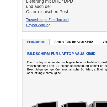
Lieferung mit DHL / DPD
und auch der
Österreichischen Post
Trustedshops-Zertifikat und
Paypal-Zahlung
Produktinfos
Andere Teile für Asus K50ID
Vid
BILDSCHIRM FÜR LAPTOP ASUS K50ID
Das Display ist eines der wichtigste Teile im Notebook, desh
verschiedener Form. Zu seiner Beschädigung kommt es seh
Beschädigungen gehören mechanische Schäden, z. B. ein gebo
oder ist ungleichmäßig hell.