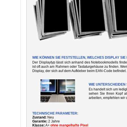
WIE KÖNNEN SIE FESTSTELLEN, WELCHES DISPLAY SI
Der Displaytyp lässt sich anhand des Notebookmodells finde
ist oft auch am Rahmen oder Tastaturgehäuse zu finden. We
Display, der sich auf dem Aufkleber beim EAN-Code befindet.
WIE UNTERSCHEIDEN 
Es handelt sich um ledi
sehen Sie Ihren Kopf al
arbeiten, empfehlen wir 
TECHNISCHE PARAMETER:
Zustand:
Neu
Garantie:
2 Jahre
Klasse:
A+
ohne mangelhafte Pixel