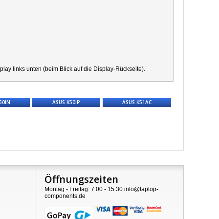
y links unten (beim Blick auf die Display-Rückseite).
50IN
ASUS K50IP
ASUS K51AC
Öffnungszeiten
Montag - Freitag: 7:00 - 15:30 info@laptop-
components.de