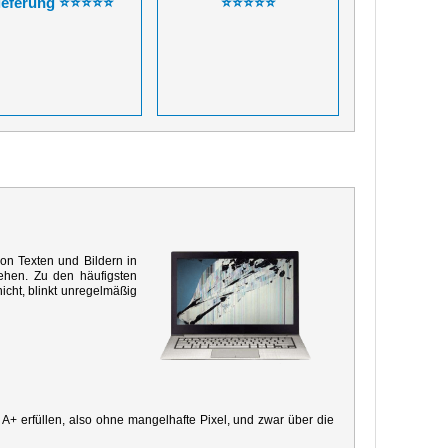
ieferung ⭐⭐⭐⭐⭐
⭐⭐⭐⭐⭐
von Texten und Bildern in
ehen. Zu den häufigsten
icht, blinkt unregelmäßig
e A+ erfüllen, also ohne mangelhafte Pixel, und zwar über die