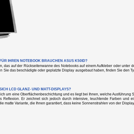
E FÜR IHREN NOTEBOOK BRAUCHEN ASUS K50ID?
n, das auf der Rückseitenwanne des Notebooks auf einem Aufkleber oder unter de
nn Sie das beschädigte oder geplatzte Display ausgebaut haben, finden Sie den
SICH LCD GLANZ- UND MATT-DISPLAYS?
glich um eine Oberflächenbeschichtung und es liegt bei Ihnen, welche Ausführung
s Reflexion. Er zeichnet sich jedoch durch intensive, leuchtende Farben und e
die matte Variante, die Ihnen garantiert, dass keine Sonnenstrahlen von der Display