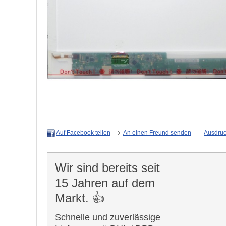
An einen Freund senden
Ausdru
Auf Facebook teilen
Wir sind bereits seit
15 Jahren auf dem
Markt. 👍
Schnelle und zuverlässige