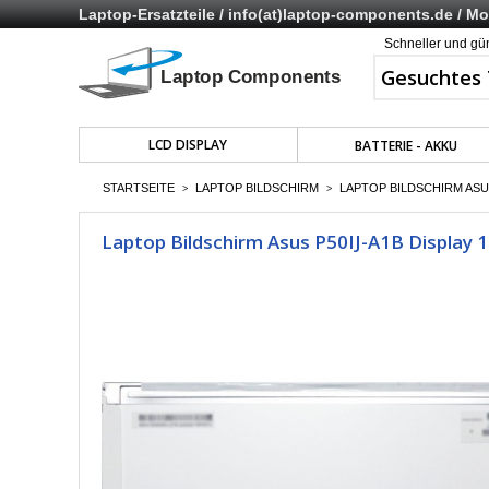
Laptop-Ersatzteile /
info(at)laptop-components.de
/ Mo 
Schneller und gü
LCD DISPLAY
BATTERIE - AKKU
STARTSEITE
LAPTOP BILDSCHIRM
LAPTOP BILDSCHIRM ASUS
>
>
Laptop Bildschirm Asus P50IJ-A1B Display 