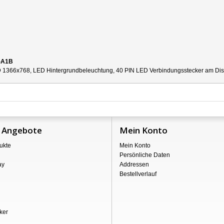
-A1B
 1366x768, LED Hintergrundbeleuchtung, 40 PIN LED Verbindungsstecker am Displa
 Angebote
Mein Konto
ukte
Mein Konto
Persönliche Daten
ay
Addressen
Bestellverlauf
ker