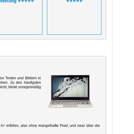
ieferung ⭐⭐⭐⭐⭐
⭐⭐⭐⭐⭐
von Texten und Bildern in
ehen. Zu den häufigsten
icht, blinkt unregelmäßig
e A+ erfüllen, also ohne mangelhafte Pixel, und zwar über die