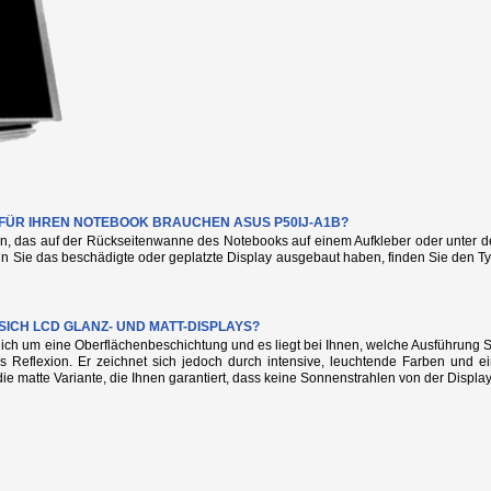
E FÜR IHREN NOTEBOOK BRAUCHEN ASUS P50IJ-A1B?
n, das auf der Rückseitenwanne des Notebooks auf einem Aufkleber oder unter de
nn Sie das beschädigte oder geplatzte Display ausgebaut haben, finden Sie den
SICH LCD GLANZ- UND MATT-DISPLAYS?
glich um eine Oberflächenbeschichtung und es liegt bei Ihnen, welche Ausführung
s Reflexion. Er zeichnet sich jedoch durch intensive, leuchtende Farben und e
die matte Variante, die Ihnen garantiert, dass keine Sonnenstrahlen von der Display