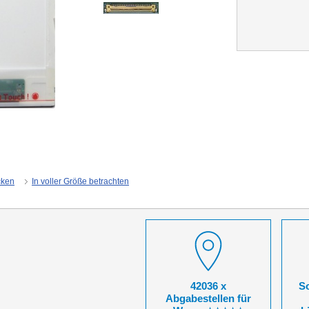
cken
In voller Größe betrachten
42036 x
So
Abgabestellen für