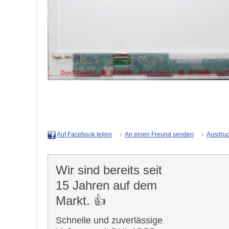
An einen Freund senden
Ausdru
Auf Facebook teilen
Wir sind bereits seit
15 Jahren auf dem
Markt. 👍
Schnelle und zuverlässige