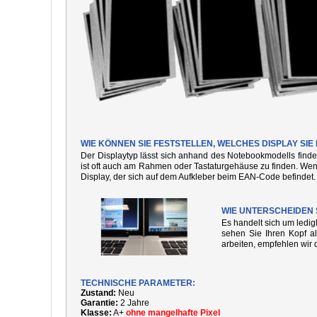
WIE KÖNNEN SIE FESTSTELLEN, WELCHES DISPLAY SI
Der Displaytyp lässt sich anhand des Notebookmodells finde
ist oft auch am Rahmen oder Tastaturgehäuse zu finden. We
Display, der sich auf dem Aufkleber beim EAN-Code befindet.
WIE UNTERSCHEIDEN 
Es handelt sich um ledi
sehen Sie Ihren Kopf al
arbeiten, empfehlen wir 
TECHNISCHE PARAMETER:
Zustand:
Neu
Garantie:
2 Jahre
Klasse:
A+
ohne mangelhafte Pixel