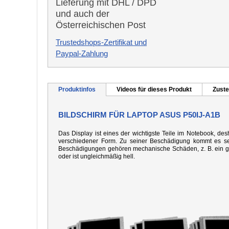
Lieferung mit DHL / DPD
und auch der
Österreichischen Post
Trustedshops-Zertifikat und
Paypal-Zahlung
Produktinfos
Videos für dieses Produkt
Zuste
BILDSCHIRM FÜR LAPTOP ASUS P50IJ-A1B
Das Display ist eines der wichtigste Teile im Notebook, desh
verschiedener Form. Zu seiner Beschädigung kommt es seh
Beschädigungen gehören mechanische Schäden, z. B. ein gebo
oder ist ungleichmäßig hell.