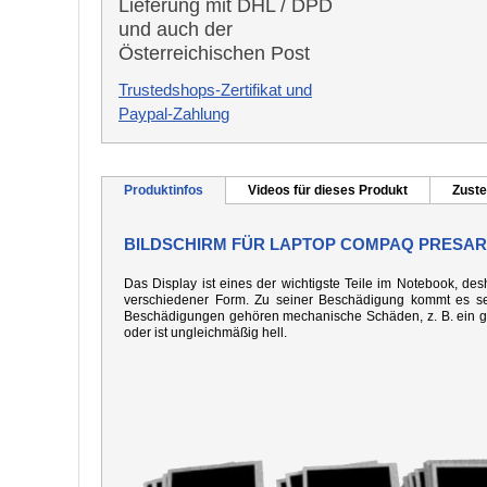
Lieferung mit DHL / DPD
und auch der
Österreichischen Post
Trustedshops-Zertifikat und
Paypal-Zahlung
Produktinfos
Videos für dieses Produkt
Zuste
BILDSCHIRM FÜR LAPTOP COMPAQ PRESARI
Das Display ist eines der wichtigste Teile im Notebook, desh
verschiedener Form. Zu seiner Beschädigung kommt es seh
Beschädigungen gehören mechanische Schäden, z. B. ein gebo
oder ist ungleichmäßig hell.