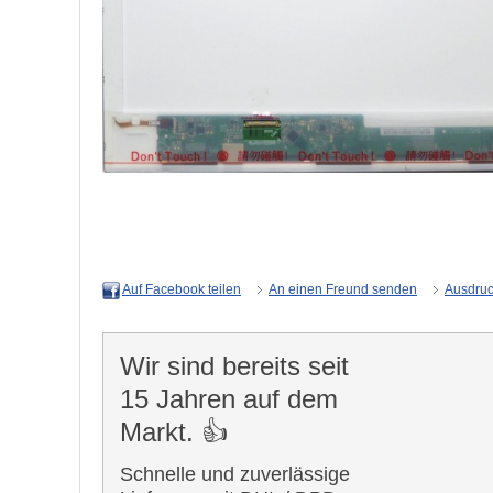
An einen Freund senden
Ausdru
Auf Facebook teilen
Wir sind bereits seit
15 Jahren auf dem
Markt. 👍
Schnelle und zuverlässige