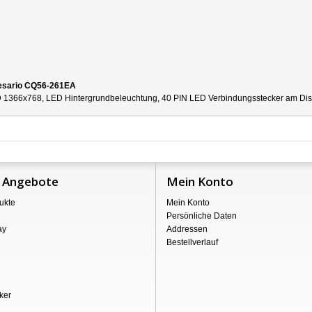
esario CQ56-261EA
 1366x768, LED Hintergrundbeleuchtung, 40 PIN LED Verbindungsstecker am Displa
 Angebote
Mein Konto
ukte
Mein Konto
Persönliche Daten
ay
Addressen
Bestellverlauf
ker