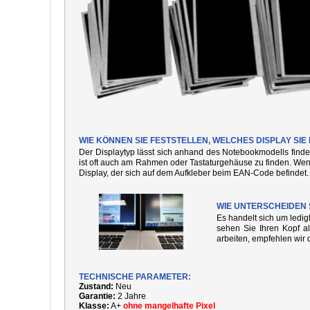
WIE KÖNNEN SIE FESTSTELLEN, WELCHES DISPLAY S
Der Displaytyp lässt sich anhand des Notebookmodells finde
ist oft auch am Rahmen oder Tastaturgehäuse zu finden. We
Display, der sich auf dem Aufkleber beim EAN-Code befindet.
WIE UNTERSCHEIDEN 
Es handelt sich um ledi
sehen Sie Ihren Kopf al
arbeiten, empfehlen wir 
TECHNISCHE PARAMETER:
Zustand:
Neu
Garantie:
2 Jahre
Klasse:
A+
ohne mangelhafte Pixel