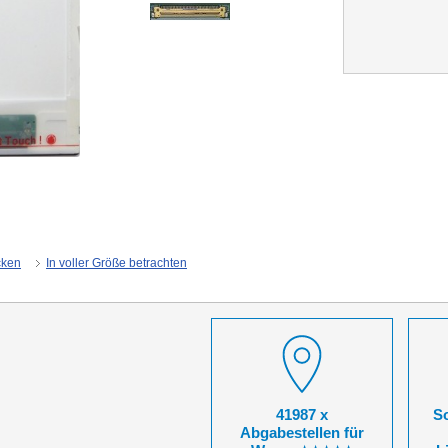
cken
In voller Größe betrachten
41987 x
So
Abgabestellen für