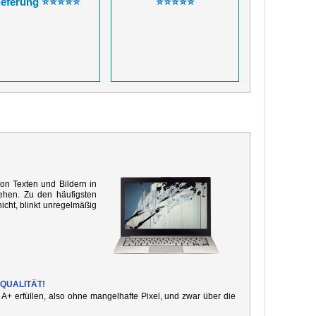
ieferung ⭐⭐⭐⭐⭐
⭐⭐⭐⭐⭐
von Texten und Bildern in
ehen. Zu den häufigsten
icht, blinkt unregelmäßig
QUALITÄT!
e A+ erfüllen, also ohne mangelhafte Pixel, und zwar über die