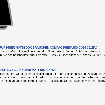
IE FÜR IHREN NOTEBOOK BRAUCHEN COMPAQ PRESARIO CQ56-261EA?
n, das auf der Rückseitenwanne des Notebooks auf einem Aufkleber oder unter de
nn Sie das beschädigte oder geplatzte Display ausgebaut haben, finden Sie den
SICH LCD GLANZ- UND MATT-DISPLAYS?
glich um eine Oberflächenbeschichtung und es liegt bei Ihnen, welche Ausführung
s Reflexion. Er zeichnet sich jedoch durch intensive, leuchtende Farben und e
die matte Variante, die Ihnen garantiert, dass keine Sonnenstrahlen von der Display