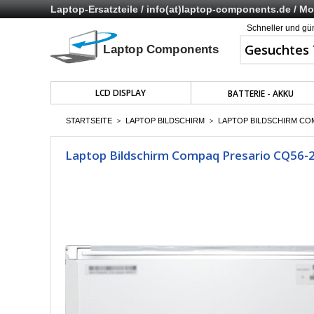
Laptop-Ersatzteile /
info(at)laptop-components.de
/ Mo 
Schneller und gü
LCD DISPLAY
BATTERIE - AKKU
STARTSEITE
LAPTOP BILDSCHIRM
LAPTOP BILDSCHIRM COMP
>
>
Laptop Bildschirm Compaq Presario CQ56-2