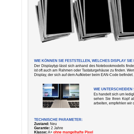
WIE KÖNNEN SIE FESTSTELLEN, WELCHES DISPLAY SI
Der Displaytyp lässt sich anhand des Notebookmodells finde
ist oft auch am Rahmen oder Tastaturgehäuse zu finden. We
Display, der sich auf dem Aufkleber beim EAN-Code befindet.
WIE UNTERSCHEIDEN 
Es handelt sich um ledi
sehen Sie Ihren Kopf al
arbeiten, empfehlen wir 
TECHNISCHE PARAMETER:
Zustand:
Neu
Garantie:
2 Jahre
Klasse:
A+
ohne mangelhafte Pixel