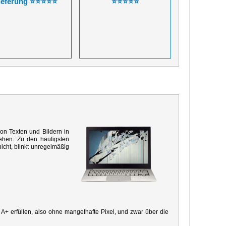
ieferung ⭐⭐⭐⭐⭐
⭐⭐⭐⭐⭐
von Texten und Bildern in
ehen. Zu den häufigsten
icht, blinkt unregelmäßig
e A+ erfüllen, also ohne mangelhafte Pixel, und zwar über die