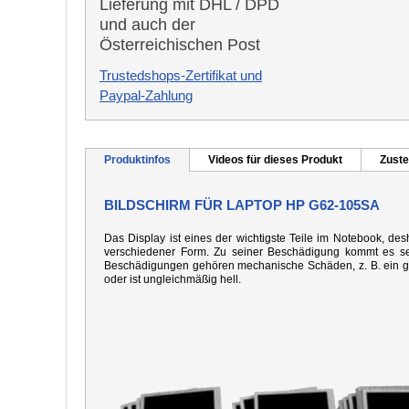
Lieferung mit DHL / DPD
und auch der
Österreichischen Post
Trustedshops-Zertifikat und
Paypal-Zahlung
Produktinfos
Videos für dieses Produkt
Zuste
BILDSCHIRM FÜR LAPTOP HP G62-105SA
Das Display ist eines der wichtigste Teile im Notebook, desh
verschiedener Form. Zu seiner Beschädigung kommt es seh
Beschädigungen gehören mechanische Schäden, z. B. ein gebo
oder ist ungleichmäßig hell.