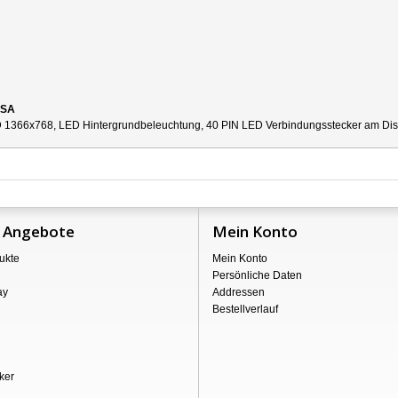
5SA
 1366x768, LED Hintergrundbeleuchtung, 40 PIN LED Verbindungsstecker am Displa
 Angebote
Mein Konto
ukte
Mein Konto
Persönliche Daten
ay
Addressen
Bestellverlauf
ker