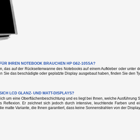
E FÜR IHREN NOTEBOOK BRAUCHEN HP G62-105SA?
n, das auf der Rückseitenwanne des Notebooks auf einem Aufkleber oder unter de
nn Sie das beschädigte oder geplatzte Display ausgebaut haben, finden Sie den
SICH LCD GLANZ- UND MATT-DISPLAYS?
glich um eine Oberflächenbeschichtung und es liegt bei Ihnen, welche Ausführung
s Reflexion. Er zeichnet sich jedoch durch intensive, leuchtende Farben und e
die matte Variante, die Ihnen garantiert, dass keine Sonnenstrahlen von der Display