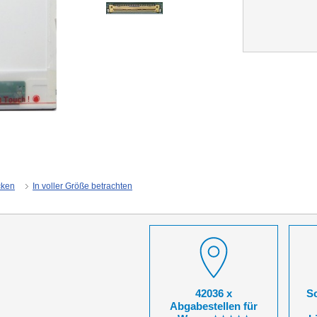
cken
In voller Größe betrachten
42036 x
So
Abgabestellen für