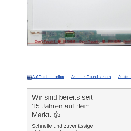
An einen Freund senden
Ausdru
Auf Facebook teilen
Wir sind bereits seit
15 Jahren auf dem
Markt. 👍
Schnelle und zuverlässige