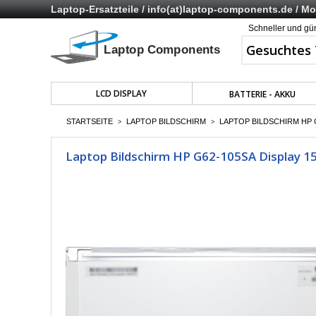
Laptop-Ersatzteile /
info(at)laptop-components.de
/ Mo 
Schneller und gü
LCD DISPLAY
BATTERIE - AKKU
STARTSEITE
LAPTOP BILDSCHIRM
LAPTOP BILDSCHIRM HP G
>
>
Laptop Bildschirm HP G62-105SA Display 15