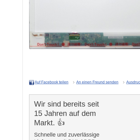
An einen Freund senden
Ausdru
Auf Facebook teilen
Wir sind bereits seit
15 Jahren auf dem
Markt. 👍
Schnelle und zuverlässige