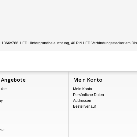
 1366x768, LED Hintergrundbeleuchtung, 40 PIN LED Verbindungsstecker am Displa
 Angebote
Mein Konto
ukte
Mein Konto
Persönliche Daten
ay
Addressen
Bestellverlauf
ker