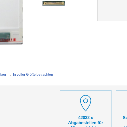
cken
In voller Größe betrachten
42032 x
So
Abgabestellen für