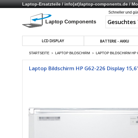
Laptop-Ersatzteile /
info(at)laptop-components.de
/ Mo 
Schneller und gü
LCD DISPLAY
BATTERIE - AKKU
STARTSEITE
LAPTOP BILDSCHIRM
LAPTOP BILDSCHIRM HP G
>
>
Laptop Bildschirm HP G62-226 Display 15,6