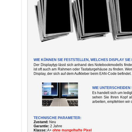
WIE KÖNNEN SIE FESTSTELLEN, WELCHES DISPLAY SI
Der Displaytyp lässt sich anhand des Notebookmodells finde
ist oft auch am Rahmen oder Tastaturgehäuse zu finden. We
Display, der sich auf dem Aufkleber beim EAN-Code befindet.
WIE UNTERSCHEIDEN 
Es handelt sich um ledi
sehen Sie Ihren Kopf al
arbeiten, empfehlen wir 
TECHNISCHE PARAMETER:
Zustand:
Neu
Garantie:
2 Jahre
Klasse:
A+
ohne mangelhafte Pixel