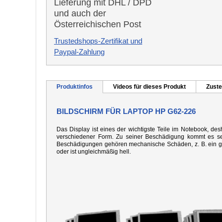
Lieferung mit DHL / DPD
und auch der
Österreichischen Post
Trustedshops-Zertifikat und
Paypal-Zahlung
Produktinfos
Videos für dieses Produkt
Zuste
BILDSCHIRM FÜR LAPTOP HP G62-226
Das Display ist eines der wichtigste Teile im Notebook, desh
verschiedener Form. Zu seiner Beschädigung kommt es seh
Beschädigungen gehören mechanische Schäden, z. B. ein gebo
oder ist ungleichmäßig hell.