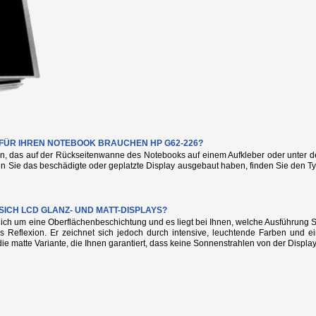
E FÜR IHREN NOTEBOOK BRAUCHEN HP G62-226?
n, das auf der Rückseitenwanne des Notebooks auf einem Aufkleber oder unter de
nn Sie das beschädigte oder geplatzte Display ausgebaut haben, finden Sie den
SICH LCD GLANZ- UND MATT-DISPLAYS?
glich um eine Oberflächenbeschichtung und es liegt bei Ihnen, welche Ausführung
s Reflexion. Er zeichnet sich jedoch durch intensive, leuchtende Farben und e
die matte Variante, die Ihnen garantiert, dass keine Sonnenstrahlen von der Display