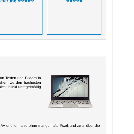
ieferung ⭐⭐⭐⭐⭐
⭐⭐⭐⭐⭐
von Texten und Bildern in
ehen. Zu den häufigsten
icht, blinkt unregelmäßig
e A+ erfüllen, also ohne mangelhafte Pixel, und zwar über die