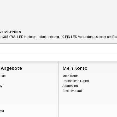
ON DV6-1190EN
 1366x768, LED Hintergrundbeleuchtung, 40 PIN LED Verbindungsstecker am Displa
 Angebote
Mein Konto
ukte
Mein Konto
Persönliche Daten
ay
Addressen
Bestellverlauf
ker