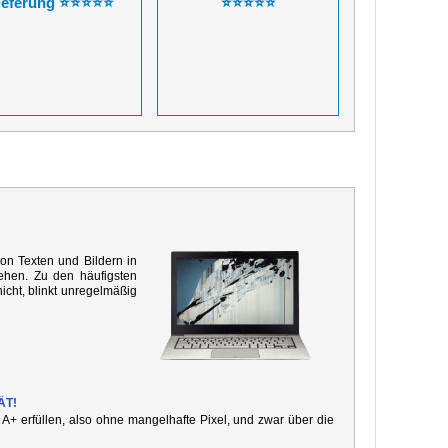
ieferung ⭐⭐⭐⭐⭐
⭐⭐⭐⭐⭐
von Texten und Bildern in
ehen. Zu den häufigsten
icht, blinkt unregelmäßig
ÄT!
e A+ erfüllen, also ohne mangelhafte Pixel, und zwar über die