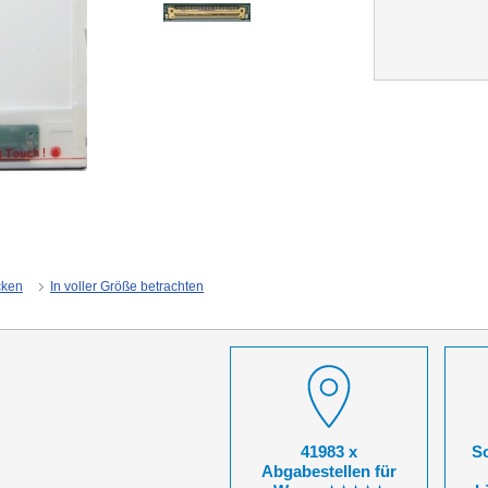
cken
In voller Größe betrachten
41983 x
So
Abgabestellen für