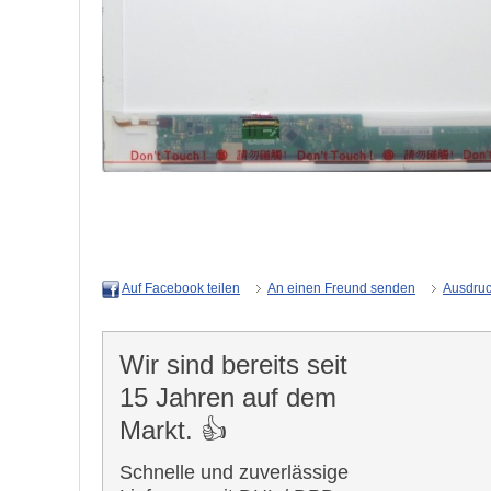
An einen Freund senden
Ausdru
Auf Facebook teilen
Wir sind bereits seit
15 Jahren auf dem
Markt. 👍
Schnelle und zuverlässige