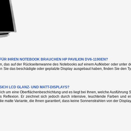
 FÜR IHREN NOTEBOOK BRAUCHEN HP PAVILION DV6-1190EN?
n, das auf der Rückseitenwanne des Notebooks auf einem Aufkleber oder unter de
nn Sie das beschädigte oder geplatzte Display ausgebaut haben, finden Sie den
SICH LCD GLANZ- UND MATT-DISPLAYS?
glich um eine Oberflächenbeschichtung und es liegt bei Ihnen, welche Ausführung
s Reflexion. Er zeichnet sich jedoch durch intensive, leuchtende Farben und e
die matte Variante, die Ihnen garantiert, dass keine Sonnenstrahlen von der Display