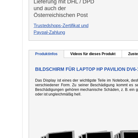
Lieferung mit DHL / DPD
und auch der
Österreichischen Post
Trustedshops-Zertifikat und
Paypal-Zahlung
Produktinfos
Videos für dieses Produkt
Zuste
BILDSCHIRM FÜR LAPTOP HP PAVILION DV6-
Das Display ist eines der wichtigste Teile im Notebook, desh
verschiedener Form. Zu seiner Beschädigung kommt es seh
Beschädigungen gehören mechanische Schäden, z. B. ein gebo
oder ist ungleichmäßig hell.