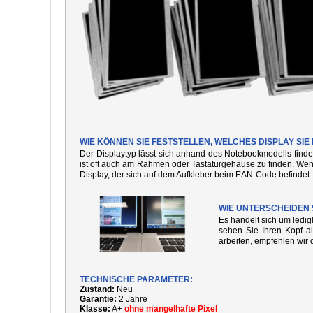
WIE KÖNNEN SIE FESTSTELLEN, WELCHES DISPLAY SIE
Der Displaytyp lässt sich anhand des Notebookmodells finde
ist oft auch am Rahmen oder Tastaturgehäuse zu finden. We
Display, der sich auf dem Aufkleber beim EAN-Code befindet.
WIE UNTERSCHEIDEN 
Es handelt sich um ledi
sehen Sie Ihren Kopf al
arbeiten, empfehlen wir 
TECHNISCHE PARAMETER:
Zustand:
Neu
Garantie:
2 Jahre
Klasse:
A+
ohne mangelhafte Pixel