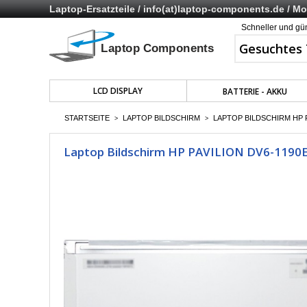
Laptop-Ersatzteile /
info(at)laptop-components.de
/ Mo 
Schneller und gü
LCD DISPLAY
BATTERIE - AKKU
STARTSEITE
LAPTOP BILDSCHIRM
LAPTOP BILDSCHIRM HP P
>
>
Laptop Bildschirm HP PAVILION DV6-1190EN