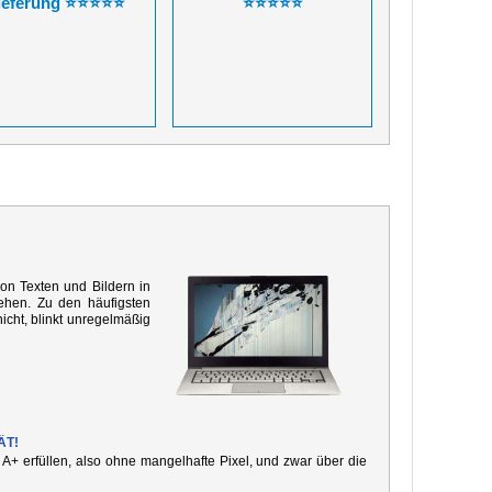
ieferung ⭐⭐⭐⭐⭐
⭐⭐⭐⭐⭐
von Texten und Bildern in
ehen. Zu den häufigsten
icht, blinkt unregelmäßig
ÄT!
e A+ erfüllen, also ohne mangelhafte Pixel, und zwar über die