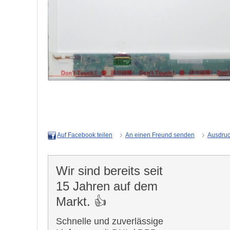
An einen Freund senden
Ausdru
Auf Facebook teilen
Wir sind bereits seit
15 Jahren auf dem
Markt. 👍
Schnelle und zuverlässige