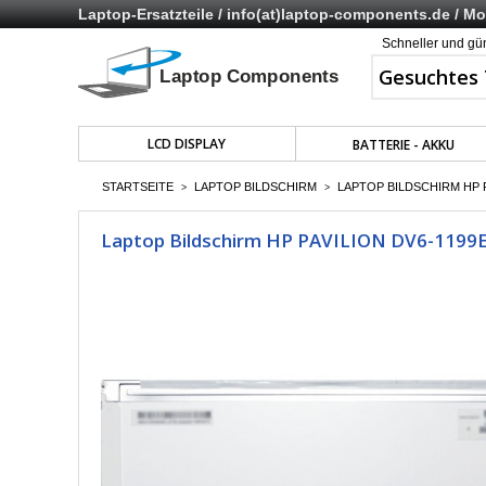
Laptop-Ersatzteile /
info(at)laptop-components.de
/ Mo 
Schneller und gü
LCD DISPLAY
BATTERIE - AKKU
STARTSEITE
LAPTOP BILDSCHIRM
LAPTOP BILDSCHIRM HP P
>
>
Laptop Bildschirm HP PAVILION DV6-1199EG