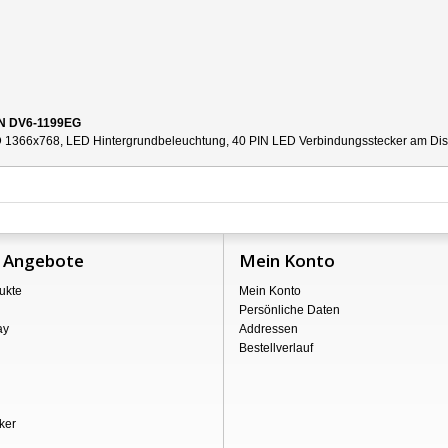
ON DV6-1199EG
 1366x768, LED Hintergrundbeleuchtung, 40 PIN LED Verbindungsstecker am Displa
 Angebote
Mein Konto
ukte
Mein Konto
Persönliche Daten
ay
Addressen
Bestellverlauf
ker