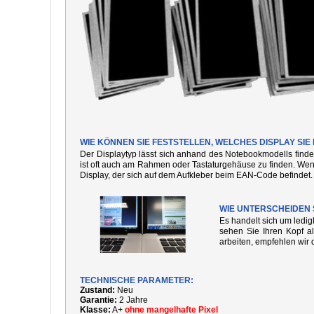
WIE KÖNNEN SIE FESTSTELLEN, WELCHES DISPLAY SIE
Der Displaytyp lässt sich anhand des Notebookmodells finde
ist oft auch am Rahmen oder Tastaturgehäuse zu finden. We
Display, der sich auf dem Aufkleber beim EAN-Code befindet.
WIE UNTERSCHEIDEN 
Es handelt sich um ledi
sehen Sie Ihren Kopf al
arbeiten, empfehlen wir 
TECHNISCHE PARAMETER:
Zustand:
Neu
Garantie:
2 Jahre
Klasse:
A+
ohne mangelhafte Pixel