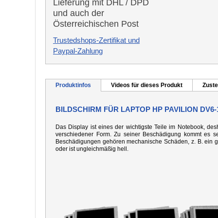
Lieferung mit DHL / DPD
und auch der
Österreichischen Post
Trustedshops-Zertifikat und
Paypal-Zahlung
Produktinfos
Videos für dieses Produkt
Zuste
BILDSCHIRM FÜR LAPTOP HP PAVILION DV6-
Das Display ist eines der wichtigste Teile im Notebook, desh
verschiedener Form. Zu seiner Beschädigung kommt es seh
Beschädigungen gehören mechanische Schäden, z. B. ein gebo
oder ist ungleichmäßig hell.