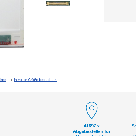
cken
In voller Größe betrachten
41897 x
So
Abgabestellen für