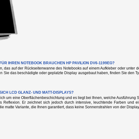
 FÜR IHREN NOTEBOOK BRAUCHEN HP PAVILION DV6-1199EG?
n, das auf der Rückseitenwanne des Notebooks auf einem Aufkleber oder unter de
nn Sie das beschädigte oder geplatzte Display ausgebaut haben, finden Sie den
SICH LCD GLANZ- UND MATT-DISPLAYS?
glich um eine Oberflächenbeschichtung und es liegt bei Ihnen, welche Ausführung
s Reflexion. Er zeichnet sich jedoch durch intensive, leuchtende Farben und e
die matte Variante, die Ihnen garantiert, dass keine Sonnenstrahlen von der Display