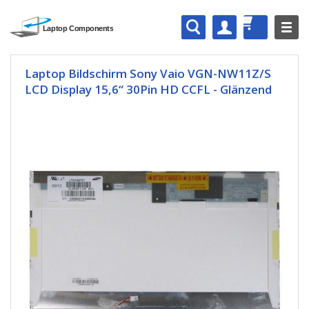
Laptop Bildschirm Sony Vaio VGN-NW11Z/S
LCD Display 15,6“ 30Pin HD CCFL - Glänzend