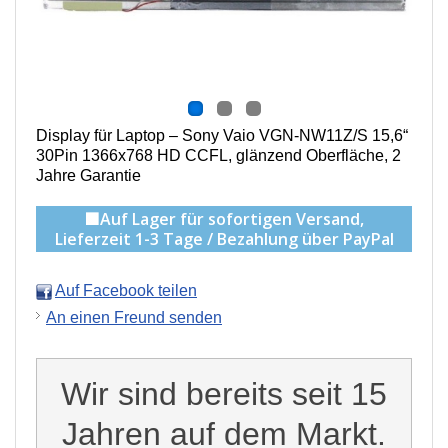
Display für Laptop – Sony Vaio VGN-NW11Z/S 15,6“
30Pin 1366x768 HD CCFL, g
länzend Oberfläche,
2
Jahre Garantie
🟩Auf Lager für sofortigen Versand,
Lieferzeit 1-3 Tage / Bezahlung über PayPal
Auf Facebook teilen
An einen Freund senden
Wir sind bereits seit 15
Jahren auf dem Markt.